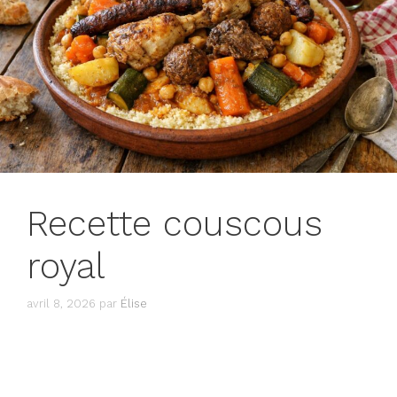
Recette couscous
royal
avril 8, 2026
par
Élise