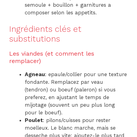
semoule + bouillon + garnitures a
composer selon les appetits.
Ingrédients clés et
substitutions
Les viandes (et comment les
remplacer)
Agneau
: epaule/collier pour une texture
fondante. Remplacez par veau
(tendron) ou boeuf (paleron) si vous
preferez, en ajustant le temps de
mijotage (souvent un peu plus long
pour le boeuf).
Poulet
: pilons/cuisses pour rester
moelleux. Le blanc marche, mais se
desseche plus vite: ajoutez-le plus tard