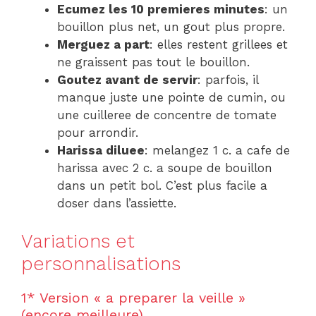
Ecumez les 10 premieres minutes
: un
bouillon plus net, un gout plus propre.
Merguez a part
: elles restent grillees et
ne graissent pas tout le bouillon.
Goutez avant de servir
: parfois, il
manque juste une pointe de cumin, ou
une cuilleree de concentre de tomate
pour arrondir.
Harissa diluee
: melangez 1 c. a cafe de
harissa avec 2 c. a soupe de bouillon
dans un petit bol. C’est plus facile a
doser dans l’assiette.
Variations et
personnalisations
1* Version « a preparer la veille »
(encore meilleure)