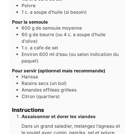
Poivre
1
c.
a soupe d'huile (si besoin)
Pour la semoule
600
g
de semoule moyenne
60
g
de beurre (ou 4 c. a soupe d'huile
d'olive)
1
c.
a cafe de sel
Environ 600 ml d'eau (ou selon indication du
paquet)
Pour servir (optionnel mais recommande)
Harissa
Raisins secs (un bol)
Amandes effilees grillees
Citron (quartiers)
Instructions
Assaisonner et dorer les viandes
Dans un grand saladier, melangez l'agneau et
le poulet avec cumin, paprika, sel et poivre.