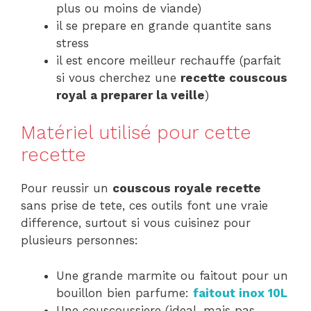
plus ou moins de viande)
il se prepare en grande quantite sans
stress
il est encore meilleur rechauffe (parfait
si vous cherchez une
recette couscous
royal a preparer la veille
)
Matériel utilisé pour cette
recette
Pour reussir un
couscous royale recette
sans prise de tete, ces outils font une vraie
difference, surtout si vous cuisinez pour
plusieurs personnes:
Une grande marmite ou faitout pour un
bouillon bien parfume:
faitout inox 10L
Une couscoussiere (ideal, mais pas