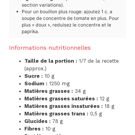
section variations).
Pour un bouillon plus rouge: ajoutez 1 c. a
soupe de concentre de tomate en plus. Pour
plus « doux », reduisez le concentre et le
paprika.
Informations nutritionnelles
Taille de la portion :
1/7 de la recette
(approx.)
Sucre :
10 g
Sodium :
1250 mg
Matières grasses :
34 g
Matières grasses saturées :
12 g
Matières grasses insaturées :
18 g
Matières grasses trans :
0,5 g
Glucides :
78 g
Fibres :
10 g