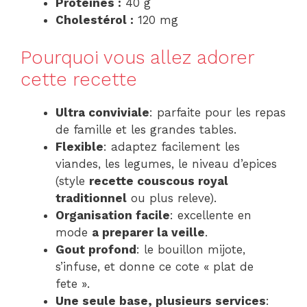
Protéines :
40 g
Cholestérol :
120 mg
Pourquoi vous allez adorer
cette recette
Ultra conviviale
: parfaite pour les repas
de famille et les grandes tables.
Flexible
: adaptez facilement les
viandes, les legumes, le niveau d’epices
(style
recette couscous royal
traditionnel
ou plus releve).
Organisation facile
: excellente en
mode
a preparer la veille
.
Gout profond
: le bouillon mijote,
s’infuse, et donne ce cote « plat de
fete ».
Une seule base, plusieurs services
: