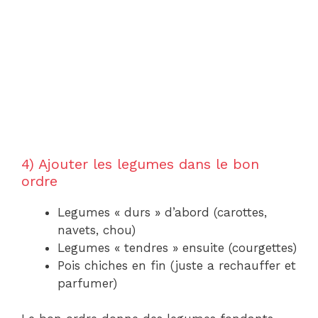
4) Ajouter les legumes dans le bon
ordre
Legumes « durs » d’abord (carottes,
navets, chou)
Legumes « tendres » ensuite (courgettes)
Pois chiches en fin (juste a rechauffer et
parfumer)