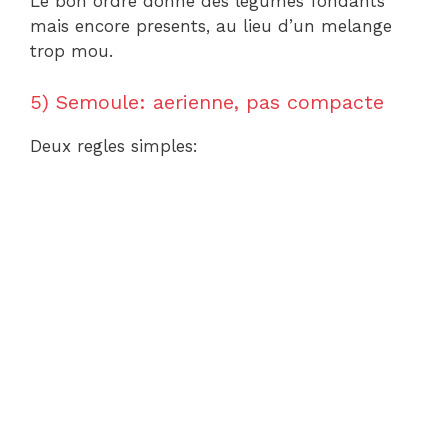
Le bon ordre donne des legumes fondants
mais encore presents, au lieu d’un melange
trop mou.
5) Semoule: aerienne, pas compacte
Deux regles simples: