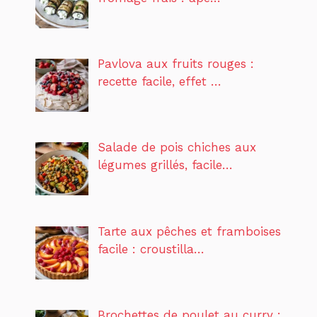
Pavlova aux fruits rouges :
recette facile, effet …
Salade de pois chiches aux
légumes grillés, facile…
Tarte aux pêches et framboises
facile : croustilla…
Brochettes de poulet au curry :