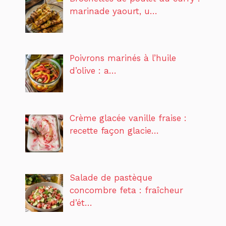
marinade yaourt, u…
Poivrons marinés à l’huile
d’olive : a…
Crème glacée vanille fraise :
recette façon glacie…
Salade de pastèque
concombre feta : fraîcheur
d’ét…