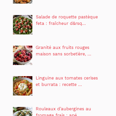
Salade de roquette pastèque
feta : fraîcheur d&rsq…
Granité aux fruits rouges
maison sans sorbetière, …
Linguine aux tomates cerises
et burrata : recette …
Rouleaux d’aubergines au
fromage frais : apé…