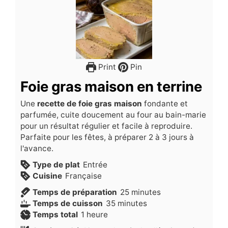
Print
Pin
Foie gras maison en terrine
Une
recette de foie gras maison
fondante et
parfumée, cuite doucement au four au bain-marie
pour un résultat régulier et facile à reproduire.
Parfaite pour les fêtes, à préparer 2 à 3 jours à
l'avance.
Type de plat
Entrée
Cuisine
Française
minutes
Temps de préparation
25
minutes
minutes
Temps de cuisson
35
minutes
heure
Temps total
1
heure