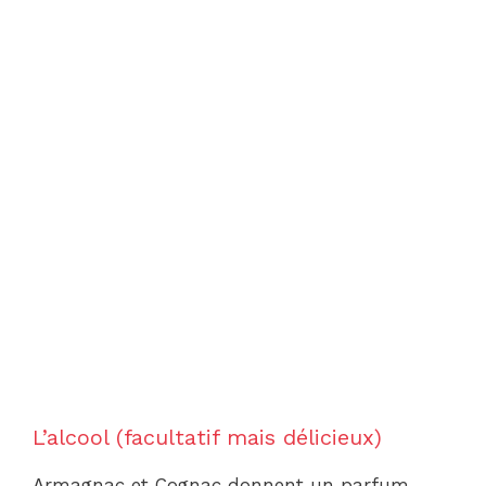
L’alcool (facultatif mais délicieux)
Armagnac et Cognac donnent un parfum