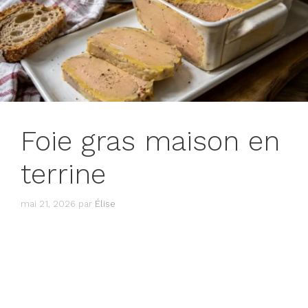
Foie gras maison en
terrine
mai 21, 2026
par
Élise