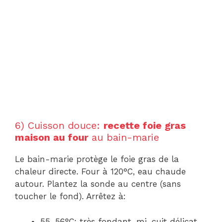
6) Cuisson douce:
recette foie gras
maison au four
au bain-marie
Le bain-marie protège le foie gras de la
chaleur directe. Four à 120°C, eau chaude
autour. Plantez la sonde au centre (sans
toucher le fond). Arrêtez à:
55-56°C: très fondant, mi-cuit délicat