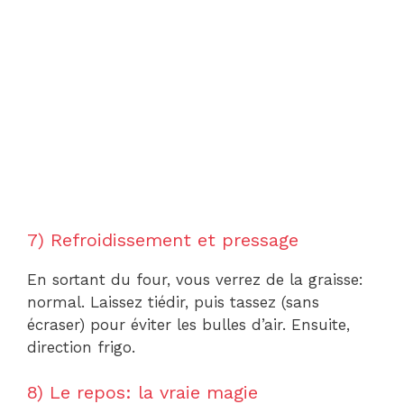
7) Refroidissement et pressage
En sortant du four, vous verrez de la graisse:
normal. Laissez tiédir, puis tassez (sans
écraser) pour éviter les bulles d’air. Ensuite,
direction frigo.
8) Le repos: la vraie magie