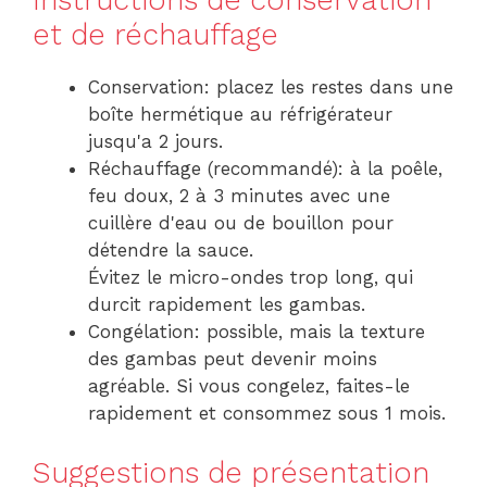
Instructions de conservation
et de réchauffage
Conservation: placez les restes dans une
boîte hermétique au réfrigérateur
jusqu'a 2 jours.
Réchauffage (recommandé): à la poêle,
feu doux, 2 à 3 minutes avec une
cuillère d'eau ou de bouillon pour
détendre la sauce.
Évitez le micro-ondes trop long, qui
durcit rapidement les gambas.
Congélation: possible, mais la texture
des gambas peut devenir moins
agréable. Si vous congelez, faites-le
rapidement et consommez sous 1 mois.
Suggestions de présentation