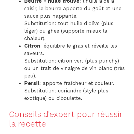
Beurre + huile d'olive
: l'huile aide à
saisir, le beurre apporte du goût et une
sauce plus nappante.
Substitution: tout huile d'olive (plus
léger) ou ghee (supporte mieux la
chaleur).
Citron
: équilibre le gras et réveille les
saveurs.
Substitution: citron vert (plus punchy)
ou un trait de vinaigre de vin blanc (très
peu).
Persil
: apporte fraîcheur et couleur.
Substitution: coriandre (style plus
exotique) ou ciboulette.
Conseils d'expert pour réussir
la recette