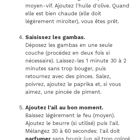
moyen-vif. Ajoutez l'huile d'olive. Quand
elle est bien chaude (elle doit
légèrement miroiter), vous êtes prêt.
Saisissez les gambas.
Déposez les gambas en une seule
couche (procédez en deux fois si
nécessaire). Laissez-les 1 minute 30 à 2
minutes sans trop bouger, puis
retournez avec des pinces. Salez,
poivrez, ajoutez le paprika et, si vous
aimez, une pincée de piment.
Ajoutez l'ail au bon moment.
Baissez légèrement le feu (moyen).
Ajoutez le beurre (si utilisé) puis l'ail.
Mélangez 30 à 60 secondes: l'ail doit
parfumer
sans brunir (un ail trop coloré