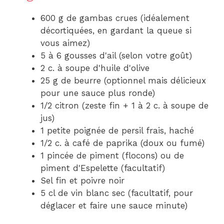
600 g de gambas crues (idéalement
décortiquées, en gardant la queue si
vous aimez)
5 à 6 gousses d'ail (selon votre goût)
2 c. à soupe d'huile d'olive
25 g de beurre (optionnel mais délicieux
pour une sauce plus ronde)
1/2 citron (zeste fin + 1 à 2 c. à soupe de
jus)
1 petite poignée de persil frais, haché
1/2 c. à café de paprika (doux ou fumé)
1 pincée de piment (flocons) ou de
piment d'Espelette (facultatif)
Sel fin et poivre noir
5 cl de vin blanc sec (facultatif, pour
déglacer et faire une sauce minute)