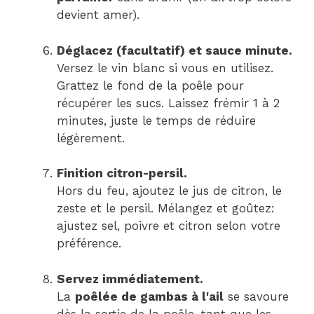
devient amer).
Déglacez (facultatif) et sauce minute.
Versez le vin blanc si vous en utilisez.
Grattez le fond de la poêle pour
récupérer les sucs. Laissez frémir 1 à 2
minutes, juste le temps de réduire
légèrement.
Finition citron-persil.
Hors du feu, ajoutez le jus de citron, le
zeste et le persil. Mélangez et goûtez:
ajustez sel, poivre et citron selon votre
préférence.
Servez immédiatement.
La
poêlée de gambas à l'ail
se savoure
dès la sortie de la poêle, tant que les