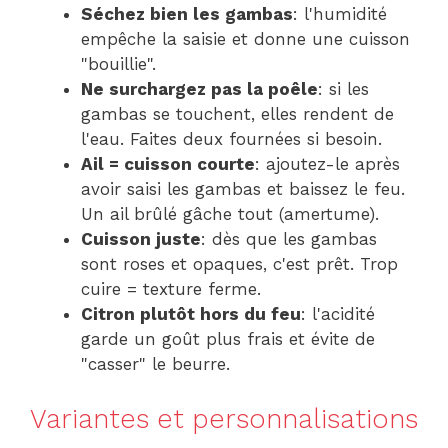
Séchez bien les gambas
: l'humidité
empêche la saisie et donne une cuisson
"bouillie".
Ne surchargez pas la poêle
: si les
gambas se touchent, elles rendent de
l'eau. Faites deux fournées si besoin.
Ail = cuisson courte
: ajoutez-le après
avoir saisi les gambas et baissez le feu.
Un ail brûlé gâche tout (amertume).
Cuisson juste
: dès que les gambas
sont roses et opaques, c'est prêt. Trop
cuire = texture ferme.
Citron plutôt hors du feu
: l'acidité
garde un goût plus frais et évite de
"casser" le beurre.
Variantes et personnalisations