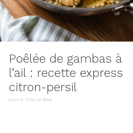
Poêlée de gambas à
l’ail : recette express
citron-persil
juillet 6, 2026
par
Élise