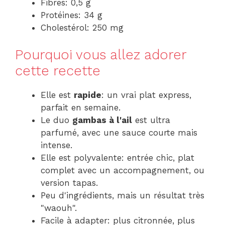
Fibres: 0,5 g
Protéines: 34 g
Cholestérol: 250 mg
Pourquoi vous allez adorer
cette recette
Elle est
rapide
: un vrai plat express,
parfait en semaine.
Le duo
gambas à l'ail
est ultra
parfumé, avec une sauce courte mais
intense.
Elle est polyvalente: entrée chic, plat
complet avec un accompagnement, ou
version tapas.
Peu d'ingrédients, mais un résultat très
"waouh".
Facile à adapter: plus citronnée, plus