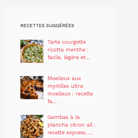
RECETTES SUGGÉRÉES
Tarte courgette
ricotta menthe :
facile, légère et…
Moelleux aux
myrtilles ultra
moelleux : recette
fa…
Gambas à la
plancha citron ail :
recette express, …