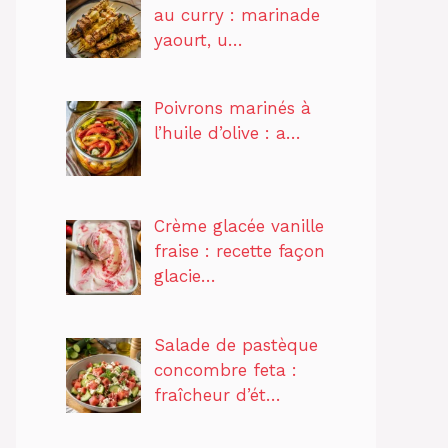
au curry : marinade
yaourt, u…
Poivrons marinés à
l’huile d’olive : a…
Crème glacée vanille
fraise : recette façon
glacie…
Salade de pastèque
concombre feta :
fraîcheur d’ét…