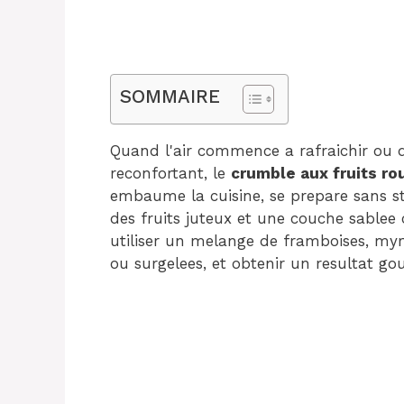
SOMMAIRE
Quand l'air commence a rafraichir ou 
reconfortant, le
crumble aux fruits ro
embaume la cuisine, se prepare sans str
des fruits juteux et une couche sablee c
utiliser un melange de framboises, myrtil
ou surgelees, et obtenir un resultat g