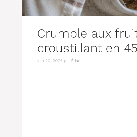
Crumble aux fruit
croustillant en 4
juin 20, 2026
par
Élise