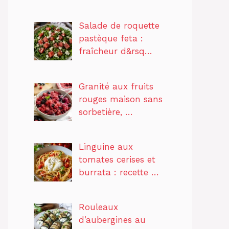
Salade de roquette
pastèque feta :
fraîcheur d&rsq…
Granité aux fruits
rouges maison sans
sorbetière, …
Linguine aux
tomates cerises et
burrata : recette …
Rouleaux
d’aubergines au