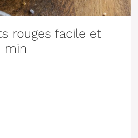
s rouges facile et
5 min