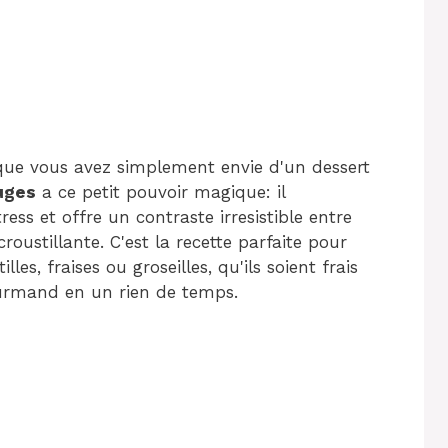
que vous avez simplement envie d'un dessert
uges
a ce petit pouvoir magique: il
ess et offre un contraste irresistible entre
roustillante. C'est la recette parfaite pour
les, fraises ou groseilles, qu'ils soient frais
ourmand en un rien de temps.