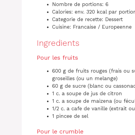
Nombre de portions: 6
Calories: env. 320 kcal par portio
Categorie de recette: Dessert
Cuisine: Francaise / Europeenne
Ingredients
Pour les fruits
600 g de fruits rouges (frais ou su
groseilles (ou un melange)
60 g de sucre (blanc ou cassona
1 c. a soupe de jus de citron
1 c. a soupe de maizena (ou féc
1/2 c. a cafe de vanille (extrait o
1 pincee de sel
Pour le crumble