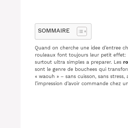
SOMMAIRE
Quand on cherche une idee d’entree chi
rouleaux font toujours leur petit effet: 
surtout ultra simples a preparer. Les
r
sont le genre de bouchees qui transf
« waouh » – sans cuisson, sans stress,
l’impression d’avoir commande chez un 