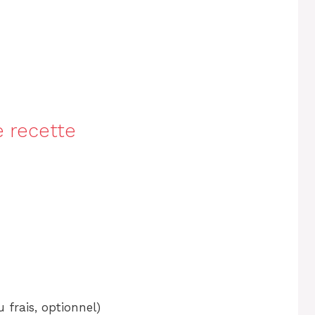
e recette
 frais, optionnel)