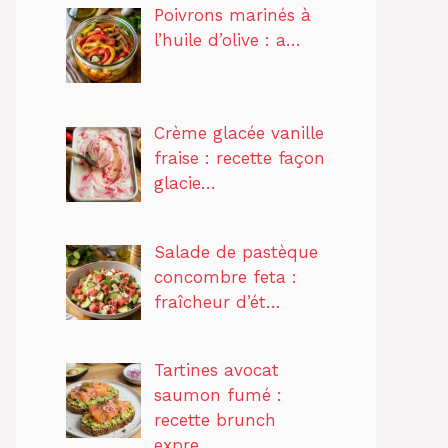
Poivrons marinés à
l’huile d’olive : a…
Crème glacée vanille
fraise : recette façon
glacie…
Salade de pastèque
concombre feta :
fraîcheur d’ét…
Tartines avocat
saumon fumé :
recette brunch
expre…