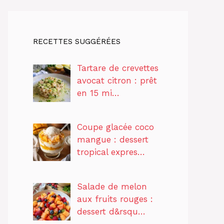
RECETTES SUGGÉRÉES
Tartare de crevettes
avocat citron : prêt
en 15 mi…
Coupe glacée coco
mangue : dessert
tropical expres…
Salade de melon
aux fruits rouges :
dessert d&rsqu…