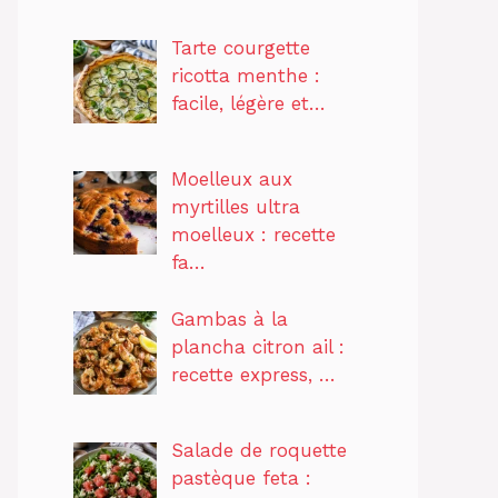
Tarte courgette
ricotta menthe :
facile, légère et…
Moelleux aux
myrtilles ultra
moelleux : recette
fa…
Gambas à la
plancha citron ail :
recette express, …
Salade de roquette
pastèque feta :