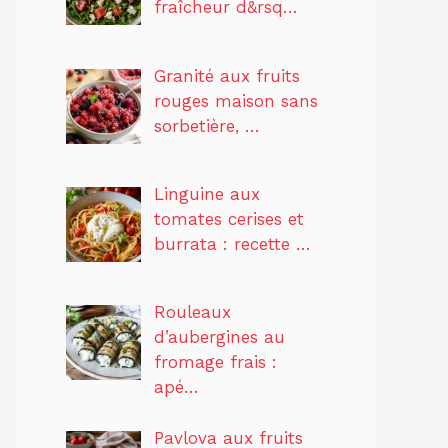
fraîcheur d&rsq…
Granité aux fruits
rouges maison sans
sorbetière, …
Linguine aux
tomates cerises et
burrata : recette …
Rouleaux
d’aubergines au
fromage frais :
apé…
Pavlova aux fruits