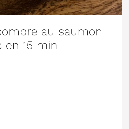
ncombre au saumon
c en 15 min