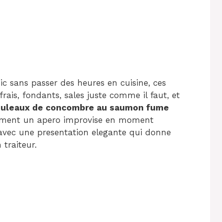
c sans passer des heures en cuisine, ces
frais, fondants, sales juste comme il faut, et
ouleaux de concombre au saumon fume
orment un apero improvise en moment
 avec une presentation elegante qui donne
traiteur.