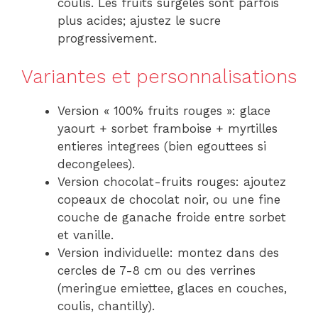
coulis. Les fruits surgeles sont parfois
plus acides; ajustez le sucre
progressivement.
Variantes et personnalisations
Version « 100% fruits rouges »: glace
yaourt + sorbet framboise + myrtilles
entieres integrees (bien egouttees si
decongelees).
Version chocolat-fruits rouges: ajoutez
copeaux de chocolat noir, ou une fine
couche de ganache froide entre sorbet
et vanille.
Version individuelle: montez dans des
cercles de 7-8 cm ou des verrines
(meringue emiettee, glaces en couches,
coulis, chantilly).