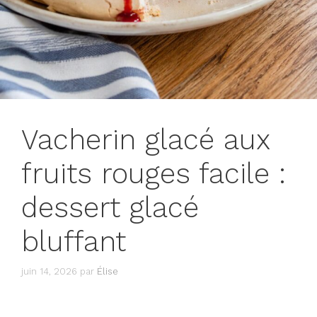
Vacherin glacé aux
fruits rouges facile :
dessert glacé
bluffant
juin 14, 2026
par
Élise