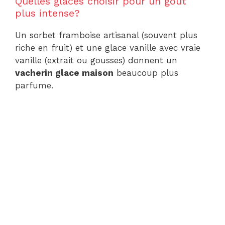
Quelles glaces choisir pour un gout
plus intense?
Un sorbet framboise artisanal (souvent plus
riche en fruit) et une glace vanille avec vraie
vanille (extrait ou gousses) donnent un
vacherin glace maison
beaucoup plus
parfume.