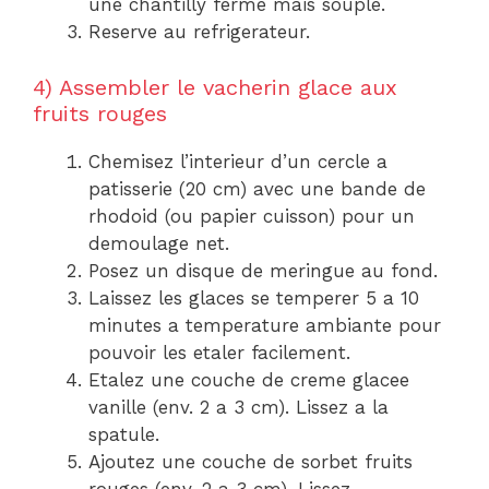
une chantilly ferme mais souple.
Reserve au refrigerateur.
4) Assembler le vacherin glace aux
fruits rouges
Chemisez l’interieur d’un cercle a
patisserie (20 cm) avec une bande de
rhodoid (ou papier cuisson) pour un
demoulage net.
Posez un disque de meringue au fond.
Laissez les glaces se temperer 5 a 10
minutes a temperature ambiante pour
pouvoir les etaler facilement.
Etalez une couche de creme glacee
vanille (env. 2 a 3 cm). Lissez a la
spatule.
Ajoutez une couche de sorbet fruits
rouges (env. 2 a 3 cm). Lissez.