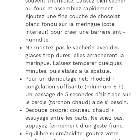
souvent l’humidite. Laissez bien secher
au four, et assemblez rapidement.
Ajoutez une fine couche de chocolat
blanc fondu sur la meringue (cote
interieur) pour creer une barriere anti-
humidite.
Ne montez pas le vacherin avec des
glaces trop dures: elles arracheront la
meringue. Laissez temperer quelques
minutes, puis etalez a la spatule.
Pour un demoulage net: rhodoid +
congelation suffisante (minimum 6 h).
Un passage de 5 secondes d’air tiede sur
le cercle (torchon chaud) aide si besoin.
Decoupe propre: couteau chaud +
essuyage entre les parts. Ne sciez pas,
appuyez fermement d’un geste franc.
Equilibre sucre/acidite: goutez votre