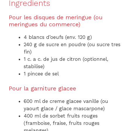
Ingredients
Pour les disques de meringue (ou
meringues du commerce)
4 blancs d’oeufs (env. 120 g)
240 g de sucre en poudre (ou sucre tres
fin)
1 c. a c. de jus de citron (optionnel,
stabilise)
1 pincee de sel
Pour la garniture glacee
600 ml de creme glacee vanille (ou
yaourt glace / glace mascarpone)
400 ml de sorbet fruits rouges
(framboise, fraise, fruits rouges
melanges)