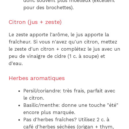
donc souvent plus moelleux (excellent
pour des brochettes).
Citron (jus + zeste)
Le zeste apporte l'arôme, le jus apporte la
fraîcheur. Si vous n'avez qu'un citron, mettez
le zeste d'un citron + complétez le jus avec un
peu de vinaigre de cidre (1 c. à soupe) et
d'eau.
Herbes aromatiques
Persil/coriandre: très frais, parfait avec
le citron.
Basilic/menthe: donne une touche "été"
encore plus marquée.
Pas d'herbes fraîches? Utilisez 2 c. à
café d'herbes séchées (origan + thym,