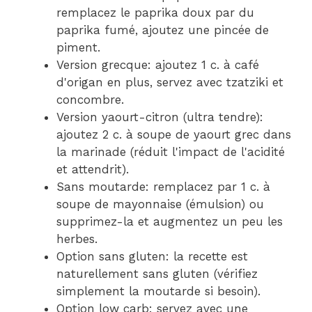
remplacez le paprika doux par du
paprika fumé, ajoutez une pincée de
piment.
Version grecque: ajoutez 1 c. à café
d'origan en plus, servez avec tzatziki et
concombre.
Version yaourt-citron (ultra tendre):
ajoutez 2 c. à soupe de yaourt grec dans
la marinade (réduit l'impact de l'acidité
et attendrit).
Sans moutarde: remplacez par 1 c. à
soupe de mayonnaise (émulsion) ou
supprimez-la et augmentez un peu les
herbes.
Option sans gluten: la recette est
naturellement sans gluten (vérifiez
simplement la moutarde si besoin).
Option low carb: servez avec une