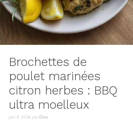
Brochettes de
poulet marinées
citron herbes : BBQ
ultra moelleux
juin 8, 2026
par
Élise