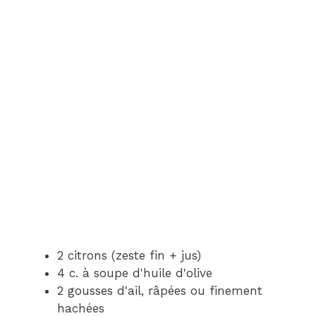
2 citrons (zeste fin + jus)
4 c. à soupe d'huile d'olive
2 gousses d'ail, râpées ou finement
hachées