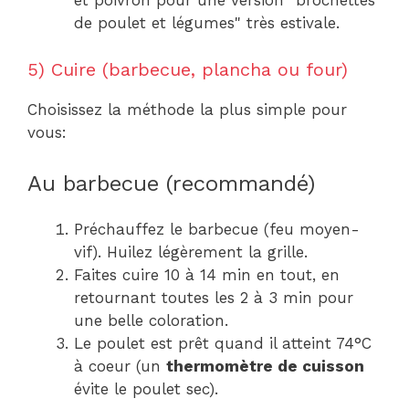
et poivron pour une version "brochettes
de poulet et légumes" très estivale.
5) Cuire (barbecue, plancha ou four)
Choisissez la méthode la plus simple pour
vous:
Au barbecue (recommandé)
Préchauffez le barbecue (feu moyen-
vif). Huilez légèrement la grille.
Faites cuire 10 à 14 min en tout, en
retournant toutes les 2 à 3 min pour
une belle coloration.
Le poulet est prêt quand il atteint 74°C
à coeur (un
thermomètre de cuisson
évite le poulet sec).