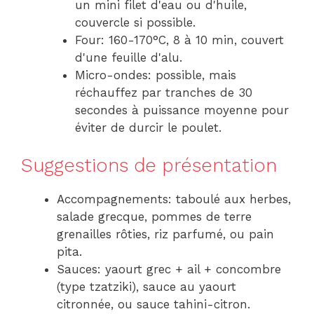
un mini filet d'eau ou d'huile,
couvercle si possible.
Four: 160-170°C, 8 à 10 min, couvert
d'une feuille d'alu.
Micro-ondes: possible, mais
réchauffez par tranches de 30
secondes à puissance moyenne pour
éviter de durcir le poulet.
Suggestions de présentation
Accompagnements: taboulé aux herbes,
salade grecque, pommes de terre
grenailles rôties, riz parfumé, ou pain
pita.
Sauces: yaourt grec + ail + concombre
(type tzatziki), sauce au yaourt
citronnée, ou sauce tahini-citron.