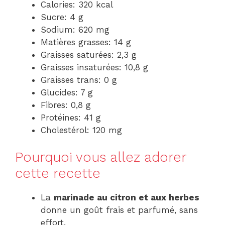
Calories: 320 kcal
Sucre: 4 g
Sodium: 620 mg
Matières grasses: 14 g
Graisses saturées: 2,3 g
Graisses insaturées: 10,8 g
Graisses trans: 0 g
Glucides: 7 g
Fibres: 0,8 g
Protéines: 41 g
Cholestérol: 120 mg
Pourquoi vous allez adorer
cette recette
La
marinade au citron et aux herbes
donne un goût frais et parfumé, sans
effort.