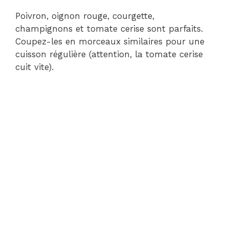
Poivron, oignon rouge, courgette,
champignons et tomate cerise sont parfaits.
Coupez-les en morceaux similaires pour une
cuisson régulière (attention, la tomate cerise
cuit vite).