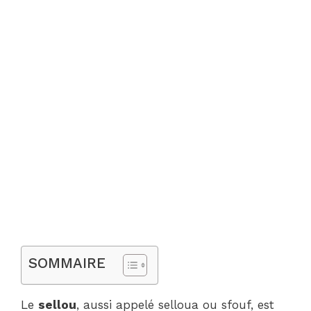
SOMMAIRE
Le
sellou
, aussi appelé selloua ou sfouf, est