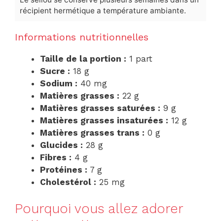
récipient hermétique a température ambiante.
Informations nutritionnelles
Taille de la portion :
1 part
Sucre :
18 g
Sodium :
40 mg
Matières grasses :
22 g
Matières grasses saturées :
9 g
Matières grasses insaturées :
12 g
Matières grasses trans :
0 g
Glucides :
28 g
Fibres :
4 g
Protéines :
7 g
Cholestérol :
25 mg
Pourquoi vous allez adorer