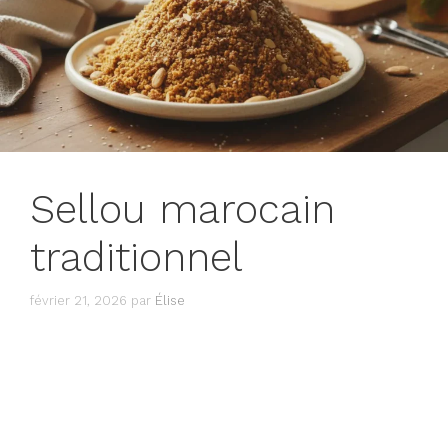
Sellou marocain
traditionnel
février 21, 2026
par
Élise