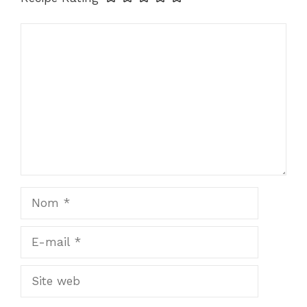
Commentaire
Nom
E-
mail
Site
web