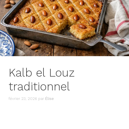
Kalb el Louz
traditionnel
février 23, 2026
par
Élise