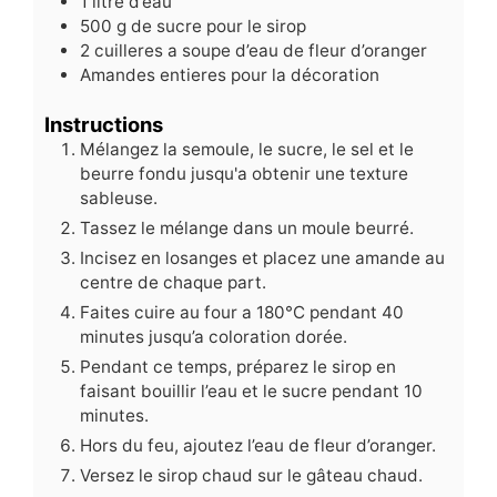
1
litre d’eau
500
g
de sucre pour le sirop
2
cuilleres a soupe d’eau de fleur d’oranger
Amandes entieres pour la décoration
Instructions
Mélangez la semoule, le sucre, le sel et le
beurre fondu jusqu'a obtenir une texture
sableuse.
Tassez le mélange dans un moule beurré.
Incisez en losanges et placez une amande au
centre de chaque part.
Faites cuire au four a 180°C pendant 40
minutes jusqu’a coloration dorée.
Pendant ce temps, préparez le sirop en
faisant bouillir l’eau et le sucre pendant 10
minutes.
Hors du feu, ajoutez l’eau de fleur d’oranger.
Versez le sirop chaud sur le gâteau chaud.