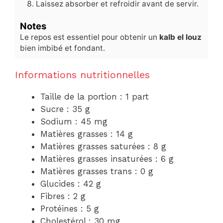
Laissez absorber et refroidir avant de servir.
Notes
Le repos est essentiel pour obtenir un
kalb el louz
bien imbibé et fondant.
Informations nutritionnelles
Taille de la portion : 1 part
Sucre : 35 g
Sodium : 45 mg
Matières grasses : 14 g
Matières grasses saturées : 8 g
Matières grasses insaturées : 6 g
Matières grasses trans : 0 g
Glucides : 42 g
Fibres : 2 g
Protéines : 5 g
Cholestérol : 30 mg