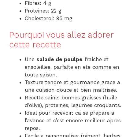
Fibres: 4 g
Proteines: 22 g
Cholesterol: 95 mg
Pourquoi vous allez adorer
cette recette
Une
salade de poulpe
fraiche et
ensoleillee, parfaite en ete comme en
toute saison.
Texture tendre et gourmande grace a
une cuisson douce et bien maitrisee.
Recette saine: bonnes graisses (huile
d’olive), proteines, legumes croquants.
Ideal pour recevoir: ca se prepare a
l’avance et c’est encore meilleur apres
repos.
Facile a personnaliser (piment, herbes,