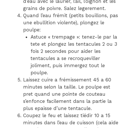
d’eau avec le laurier, l’ail, l’oignon et les
grains de poivre. Salez legerement.
Quand l’eau frémit (petits bouillons, pas
une ebullition violente), plongez le
poulpe:
Astuce « trempage »: tenez-le par la
tete et plongez les tentacules 2 ou 3
fois 2 secondes pour aider les
tentacules a se recroqueviller
joliment, puis immergez tout le
poulpe.
Laissez cuire a frémissement 45 a 60
minutes selon la taille. Le poulpe est
pret quand une pointe de couteau
s’enfonce facilement dans la partie la
plus epaisse d’une tentacule.
Coupez le feu et laissez tiédir 10 a 15
minutes dans l’eau de cuisson (cela aide