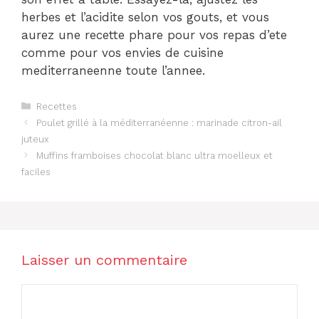
herbes et l’acidite selon vos gouts, et vous
aurez une recette phare pour vos repas d’ete
comme pour vos envies de cuisine
mediterraneenne toute l’annee.
Catégories
Recettes
Poulet grillé à la méditerranéenne : marinade citron-ail
juteux
Muffins framboises chocolat blanc ultra moelleux et
faciles
Laisser un commentaire
Commentaire