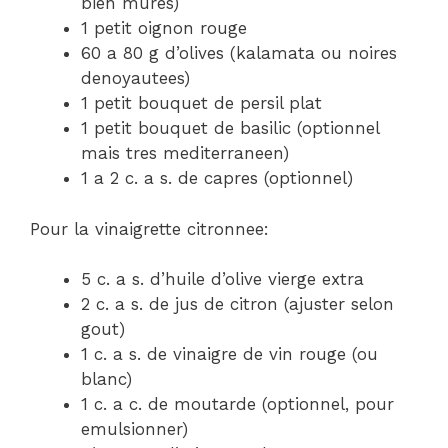
bien mures)
1 petit oignon rouge
60 a 80 g d’olives (kalamata ou noires
denoyautees)
1 petit bouquet de persil plat
1 petit bouquet de basilic (optionnel
mais tres mediterraneen)
1 a 2 c. a s. de capres (optionnel)
Pour la vinaigrette citronnee:
5 c. a s. d’huile d’olive vierge extra
2 c. a s. de jus de citron (ajuster selon
gout)
1 c. a s. de vinaigre de vin rouge (ou
blanc)
1 c. a c. de moutarde (optionnel, pour
emulsionner)