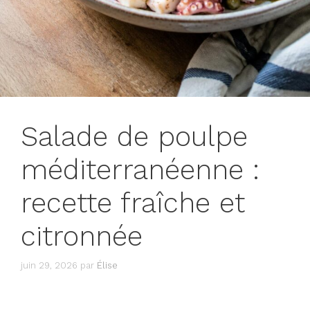
Salade de poulpe
méditerranéenne :
recette fraîche et
citronnée
juin 29, 2026
par
Élise