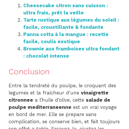
Cheesecake citron sans cuisson :
ultra frais, prêt la veille
Tarte rustique aux légumes du soleil :
facile, croustillante & fondante
Panna cotta à la mangue : recette
facile, coulis exotique
Brownie aux framboises ultra fondant
: chocolat intense
Conclusion
Entre la tendreté du poulpe, le croquant des
legumes et la fraicheur d’une
vinaigrette
citronnee
a l’huile d’olive, cette
salade de
poulpe mediterraneenne
est un vrai voyage
en bord de mer. Elle se prepare sans
complication, se conserve bien, et fait toujours
son effet a table. Essayez-la, ajustez les