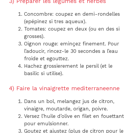
3) Preparer les legumes et herbes
Concombre: coupez en demi-rondelles
(epépinez si tres aqueux).
Tomates: coupez en deux (ou en des si
grosses).
Oignon rouge: eminçez finement. Pour
l’adoucir, rincez-le 30 secondes a l’eau
froide et egouttez.
Hachez grossierement le persil (et le
basilic si utilise).
4) Faire la vinaigrette mediterraneenne
Dans un bol, melangez jus de citron,
vinaigre, moutarde, origan, poivre.
Versez l’huile d’olive en filet en fouettant
pour emulsionner.
Goutez et ajustez (plus de citron pour le