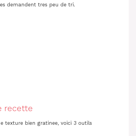
les demandent tres peu de tri.
e recette
e texture bien gratinee, voici 3 outils