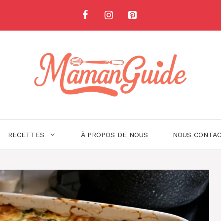
RECETTES
À PROPOS DE NOUS
NOUS CONTA