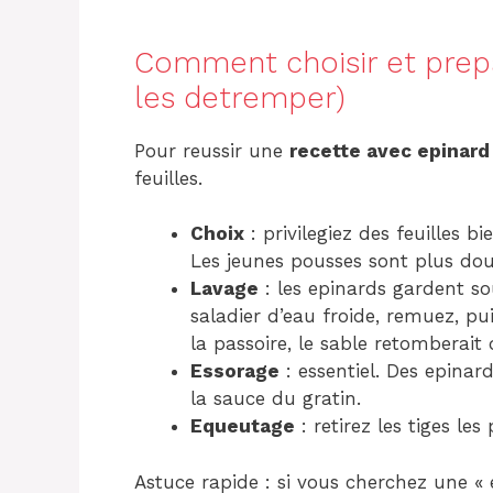
Comment choisir et prepa
les detremper)
Pour reussir une
recette avec epinard 
feuilles.
Choix
: privilegiez des feuilles b
Les jeunes pousses sont plus douc
Lavage
: les epinards gardent s
saladier d’eau froide, remuez, pui
la passoire, le sable retomberait 
Essorage
: essentiel. Des epinar
la sauce du gratin.
Equeutage
: retirez les tiges les
Astuce rapide : si vous cherchez une « 