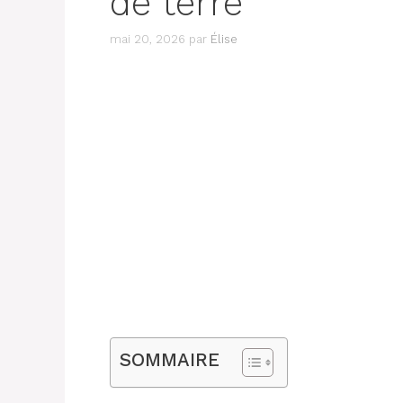
de terre
mai 20, 2026
par
Élise
SOMMAIRE