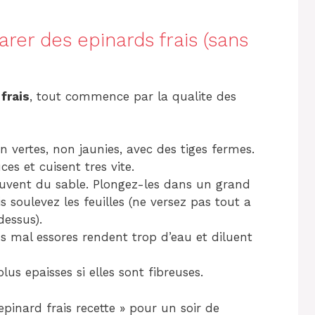
rer des epinards frais (sans
frais
, tout commence par la qualite des
ien vertes, non jaunies, avec des tiges fermes.
es et cuisent tres vite.
ouvent du sable. Plongez-les dans un grand
s soulevez les feuilles (ne versez pas tout a
dessus).
ds mal essores rendent trop d’eau et diluent
 plus epaisses si elles sont fibreuses.
epinard frais recette » pour un soir de