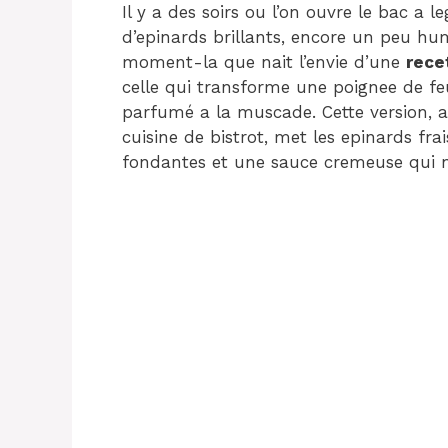
Il y a des soirs ou l’on ouvre le bac a
d’epinards brillants, encore un peu hum
moment-la que nait l’envie d’une
rece
celle qui transforme une poignee de feu
parfumé a la muscade. Cette version, a 
cuisine de bistrot, met les epinards fr
fondantes et une sauce cremeuse qui n