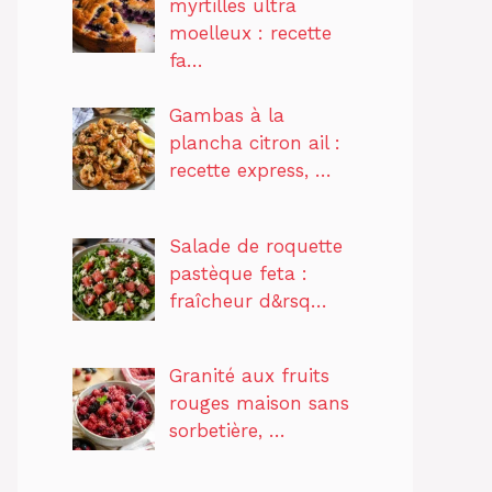
myrtilles ultra
moelleux : recette
fa…
Gambas à la
plancha citron ail :
recette express, …
Salade de roquette
pastèque feta :
fraîcheur d&rsq…
Granité aux fruits
rouges maison sans
sorbetière, …