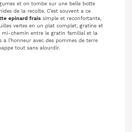
 legumes et on tombe sur une belle botte
ides de la recolte. C’est souvent a ce
tte epinard frais
simple et reconfortante,
illes vertes en un plat complet, gratine et
mi-chemin entre le gratin familial et la
ais a l’honneur avec des pommes de terre
appe tout sans alourdir.