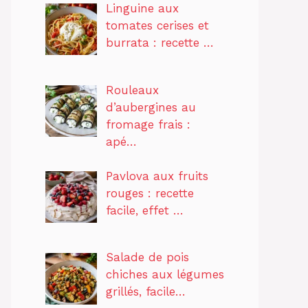
Linguine aux
tomates cerises et
burrata : recette …
Rouleaux
d’aubergines au
fromage frais :
apé…
Pavlova aux fruits
rouges : recette
facile, effet …
Salade de pois
chiches aux légumes
grillés, facile…