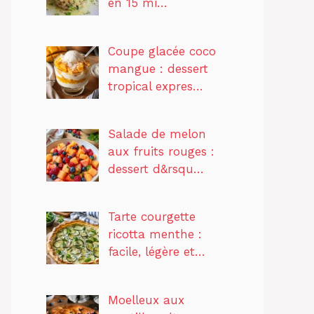
en 15 mi…
Coupe glacée coco
mangue : dessert
tropical expres…
Salade de melon
aux fruits rouges :
dessert d&rsqu…
Tarte courgette
ricotta menthe :
facile, légère et…
Moelleux aux