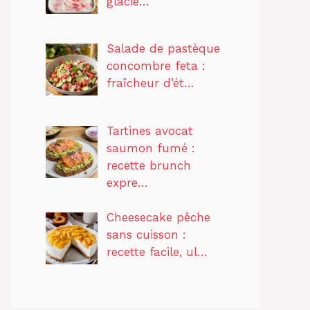
glacie…
Salade de pastèque
concombre feta :
fraîcheur d’ét…
Tartines avocat
saumon fumé :
recette brunch
expre…
Cheesecake pêche
sans cuisson :
recette facile, ul…