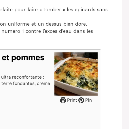
rfaite pour faire « tomber » les epinards sans
on uniforme et un dessus bien dore.
ée numero 1 contre l’exces d’eau dans les
is et pommes
 ultra reconfortante :
 terre fondantes, creme
Print
Pin