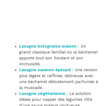
Lasagne bolognaise maison
: Un
grand classique familial où la béchamel
apporte tout son fondant et son
onctuosité.
Lasagne saumon épinard
: Une version
plus légère et raffinée, délicieuse avec
une béchamel délicatement parfumée à
la muscade.
Lasagne végétarienne
: La solution
idéale pour napper des légumes rôtis
d’une sauce maison onctueuse.