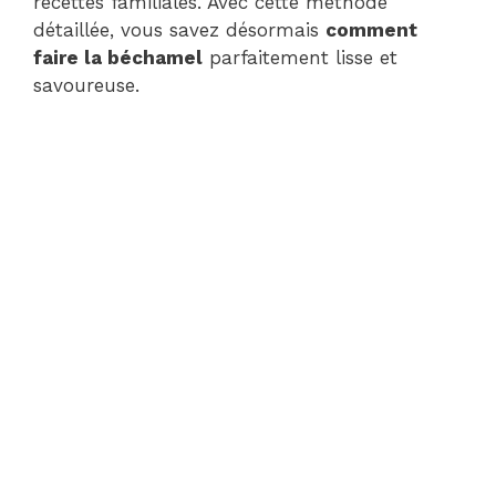
recettes familiales. Avec cette méthode
détaillée, vous savez désormais
comment
faire la béchamel
parfaitement lisse et
savoureuse.