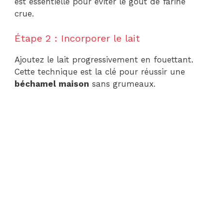
est essentielle pour éviter le goût de farine
crue.
Étape 2 : Incorporer le lait
Ajoutez le lait progressivement en fouettant.
Cette technique est la clé pour réussir une
béchamel maison
sans grumeaux.