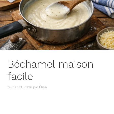
Béchamel maison
facile
février 13, 2026
par
Élise