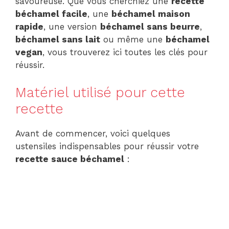
savoureuse. Que vous cherchiez une
recette
béchamel facile
, une
béchamel maison
rapide
, une version
béchamel sans beurre
,
béchamel sans lait
ou même une
béchamel
vegan
, vous trouverez ici toutes les clés pour
réussir.
Matériel utilisé pour cette
recette
Avant de commencer, voici quelques
ustensiles indispensables pour réussir votre
recette sauce béchamel
: