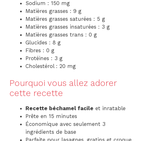
Sodium : 150 mg
Matières grasses : 9 g
Matières grasses saturées : 5 g
Matières grasses insaturées : 3 g
Matières grasses trans : 0 g
Glucides : 8 g
Fibres : 0 g
Protéines : 3 g
Cholestérol : 20 mg
Pourquoi vous allez adorer
cette recette
Recette béchamel facile
et inratable
Prête en 15 minutes
Économique avec seulement 3
ingrédients de base
Parfaite pour lasagnes, gratins et croque