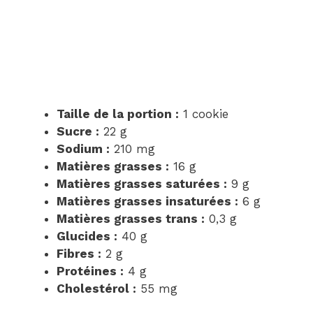
Taille de la portion :
1 cookie
Sucre :
22 g
Sodium :
210 mg
Matières grasses :
16 g
Matières grasses saturées :
9 g
Matières grasses insaturées :
6 g
Matières grasses trans :
0,3 g
Glucides :
40 g
Fibres :
2 g
Protéines :
4 g
Cholestérol :
55 mg