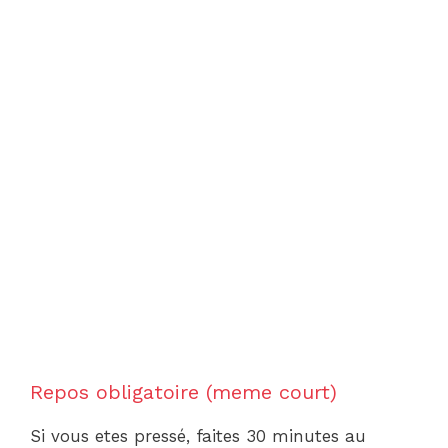
Repos obligatoire (meme court)
Si vous etes pressé, faites 30 minutes au