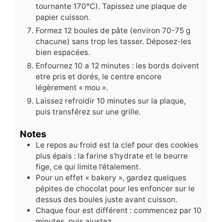
tournante 170°C). Tapissez une plaque de
papier cuisson.
Formez 12 boules de pâte (environ 70-75 g
chacune) sans trop les tasser. Déposez-les
bien espacées.
Enfournez 10 a 12 minutes : les bords doivent
etre pris et dorés, le centre encore
légèrement « mou ».
Laissez refroidir 10 minutes sur la plaque,
puis transférez sur une grille.
Notes
Le repos au froid est la clef pour des cookies
plus épais : la farine s’hydrate et le beurre
fige, ce qui limite l’étalement.
Pour un effet « bakery », gardez quelques
pépites de chocolat pour les enfoncer sur le
dessus des boules juste avant cuisson.
Chaque four est différent : commencez par 10
minutes, puis ajustez.