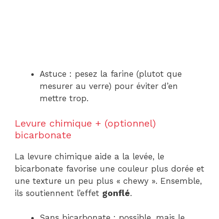
Astuce : pesez la farine (plutot que
mesurer au verre) pour éviter d’en
mettre trop.
Levure chimique + (optionnel)
bicarbonate
La levure chimique aide a la levée, le
bicarbonate favorise une couleur plus dorée et
une texture un peu plus « chewy ». Ensemble,
ils soutiennent l’effet
gonflé
.
Sans bicarbonate : possible, mais le