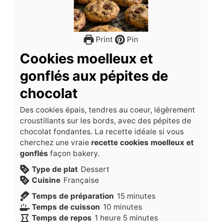
Print
Pin
Cookies moelleux et
gonflés aux pépites de
chocolat
Des cookies épais, tendres au coeur, légèrement
croustillants sur les bords, avec des pépites de
chocolat fondantes. La recette idéale si vous
cherchez une vraie
recette cookies moelleux et
gonflés
façon bakery.
Type de plat
Dessert
Cuisine
Française
minutes
Temps de préparation
15
minutes
minutes
Temps de cuisson
10
minutes
heure
minutes
Temps de repos
1
heure
5
minutes