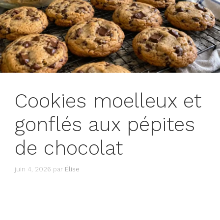
Cookies moelleux et
gonflés aux pépites
de chocolat
juin 4, 2026
par
Élise