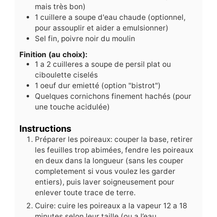
mais très bon)
1
cuillere a soupe d'eau chaude (optionnel,
pour assouplir et aider a emulsionner)
Sel fin, poivre noir du moulin
Finition (au choix):
1
a 2 cuilleres a soupe de persil plat ou
ciboulette ciselés
1
oeuf dur emietté (option "bistrot")
Quelques cornichons finement hachés (pour
une touche acidulée)
Instructions
Préparer les poireaux: couper la base, retirer
les feuilles trop abimées, fendre les poireaux
en deux dans la longueur (sans les couper
completement si vous voulez les garder
entiers), puis laver soigneusement pour
enlever toute trace de terre.
Cuire: cuire les poireaux a la vapeur 12 a 18
minutes selon leur taille (ou a l’eau