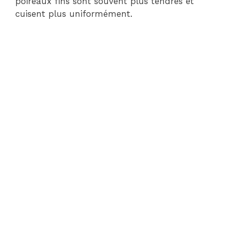
poireaux fins sont souvent plus tendres et
cuisent plus uniformément.