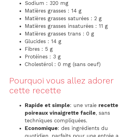
Sodium : 320 mg
Matières grasses : 14 g
Matières grasses saturées : 2 g
Matières grasses insaturées : 11 g
Matières grasses trans : 0 g
Glucides : 14 g
Fibres : 5 g
Protéines : 3 g
Cholestérol : 0 mg (sans oeuf)
Pourquoi vous allez adorer
cette recette
Rapide et simple
: une vraie
recette
poireaux vinaigrette facile
, sans
techniques compliquées.
Economique
: des ingrédients du
quotidien, parfaits pour une entrée a