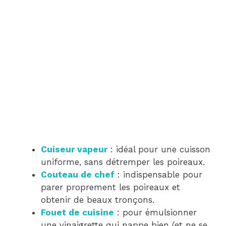
Cuiseur vapeur
: idéal pour une cuisson
uniforme, sans détremper les poireaux.
Couteau de chef
: indispensable pour
parer proprement les poireaux et
obtenir de beaux tronçons.
Fouet de cuisine
: pour émulsionner
une vinaigrette qui nappe bien (et ne se