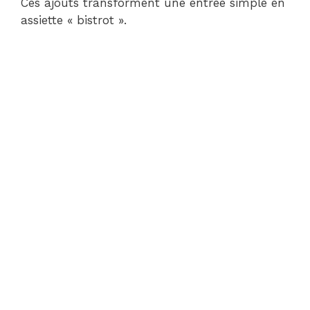
Ces ajouts transforment une entrée simple en
assiette « bistrot ».