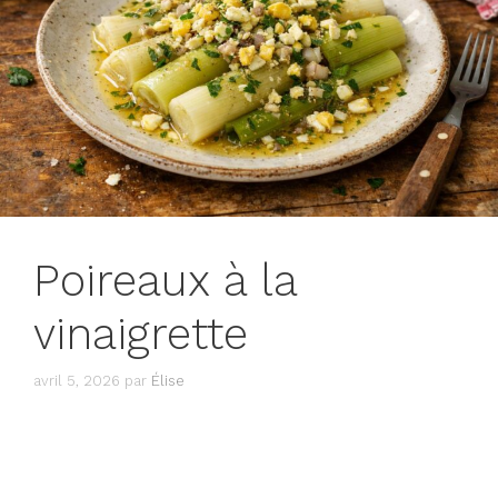
Poireaux à la
vinaigrette
avril 5, 2026
par
Élise