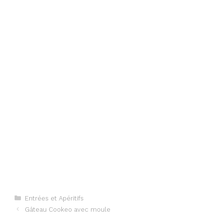
Catégories
Entrées et Apéritifs
Gâteau Cookeo avec moule