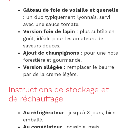
Gâteau de foie de volaille et quenelle
: un duo typiquement lyonnais, servi
avec une sauce tomate.
Version foie de lapin
: plus subtile en
goût, idéale pour les amateurs de
saveurs douces.
Ajout de champignons
: pour une note
forestière et gourmande.
Version allégée
: remplacer le beurre
par de la crème légère.
Instructions de stockage et
de réchauffage
Au réfrigérateur
: jusqu’à 3 jours, bien
emballé.
Au congélateur
: possible, mais