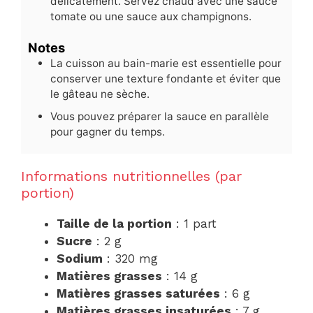
délicatement. Servez chaud avec une sauce
tomate ou une sauce aux champignons.
Notes
La cuisson au bain-marie est essentielle pour
conserver une texture fondante et éviter que
le gâteau ne sèche.
Vous pouvez préparer la sauce en parallèle
pour gagner du temps.
Informations nutritionnelles (par
portion)
Taille de la portion
: 1 part
Sucre
: 2 g
Sodium
: 320 mg
Matières grasses
: 14 g
Matières grasses saturées
: 6 g
Matières grasses insaturées
: 7 g