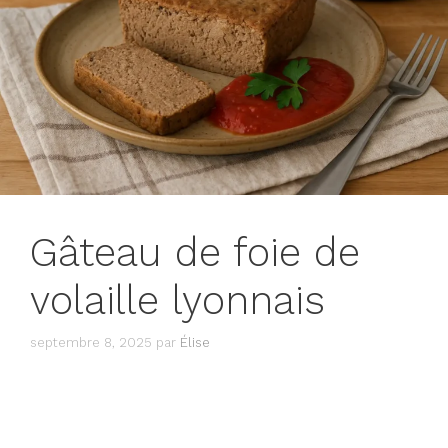
Gâteau de foie de
volaille lyonnais
septembre 8, 2025
par
Élise