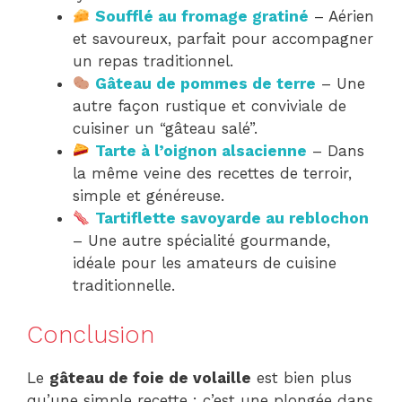
Soufflé au fromage gratiné
– Aérien
et savoureux, parfait pour accompagner
un repas traditionnel.
Gâteau de pommes de terre
– Une
autre façon rustique et conviviale de
cuisiner un “gâteau salé”.
Tarte à l’oignon alsacienne
– Dans
la même veine des recettes de terroir,
simple et généreuse.
Tartiflette savoyarde au reblochon
– Une autre spécialité gourmande,
idéale pour les amateurs de cuisine
traditionnelle.
Conclusion
Le
gâteau de foie de volaille
est bien plus
qu’une simple recette : c’est une plongée dans