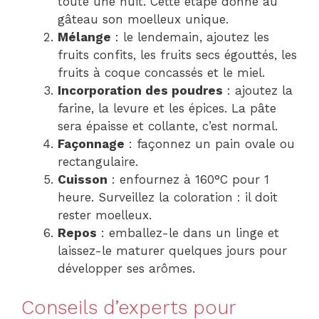
toute une nuit. Cette étape donne au
gâteau son moelleux unique.
Mélange
: le lendemain, ajoutez les
fruits confits, les fruits secs égouttés, les
fruits à coque concassés et le miel.
Incorporation des poudres
: ajoutez la
farine, la levure et les épices. La pâte
sera épaisse et collante, c’est normal.
Façonnage
: façonnez un pain ovale ou
rectangulaire.
Cuisson
: enfournez à 160°C pour 1
heure. Surveillez la coloration : il doit
rester moelleux.
Repos
: emballez-le dans un linge et
laissez-le maturer quelques jours pour
développer ses arômes.
Conseils d’experts pour