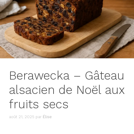
Berawecka – Gâteau
alsacien de Noël aux
fruits secs
août 21, 2025
par
Élise