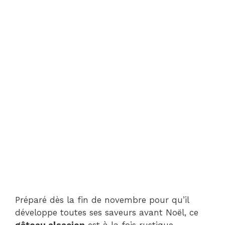
Préparé dès la fin de novembre pour qu’il
développe toutes ses saveurs avant Noël, ce
gâteau alsacien
est à la fois rustique,