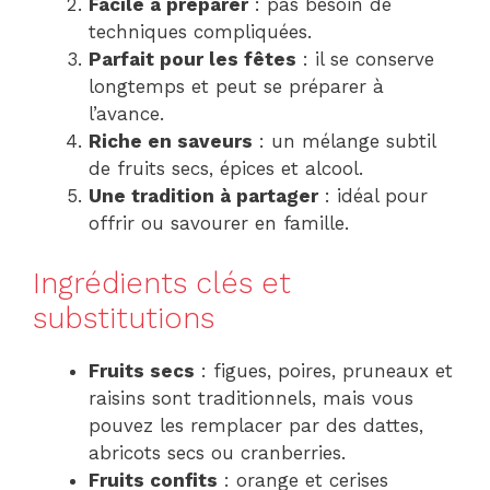
Facile à préparer
: pas besoin de
techniques compliquées.
Parfait pour les fêtes
: il se conserve
longtemps et peut se préparer à
l’avance.
Riche en saveurs
: un mélange subtil
de fruits secs, épices et alcool.
Une tradition à partager
: idéal pour
offrir ou savourer en famille.
Ingrédients clés et
substitutions
Fruits secs
: figues, poires, pruneaux et
raisins sont traditionnels, mais vous
pouvez les remplacer par des dattes,
abricots secs ou cranberries.
Fruits confits
: orange et cerises