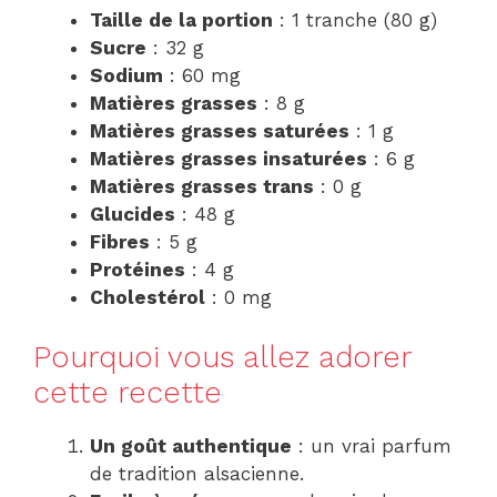
Taille de la portion
: 1 tranche (80 g)
Sucre
: 32 g
Sodium
: 60 mg
Matières grasses
: 8 g
Matières grasses saturées
: 1 g
Matières grasses insaturées
: 6 g
Matières grasses trans
: 0 g
Glucides
: 48 g
Fibres
: 5 g
Protéines
: 4 g
Cholestérol
: 0 mg
Pourquoi vous allez adorer
cette recette
Un goût authentique
: un vrai parfum
de tradition alsacienne.