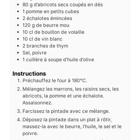
80
g
d’abricots secs coupés en dés
1
pomme en petits cubes
2
échalotes émincées
120
g
de beurre mou
10
cl
de bouillon de volaille
10
cl
de vin blanc
2
branches de thym
Sel, poivre
1
cuillère à soupe d’huile d’olive
Instructions
Préchauffez le four à 180°C.
Mélangez les marrons, les raisins secs, les
abricots, la pomme et une échalote.
Assaisonnez.
Farcissez la pintade avec ce mélange.
Déposez la pintade dans un plat à rôtir,
massez-la avec le beurre, l’huile, le sel et le
poivre.