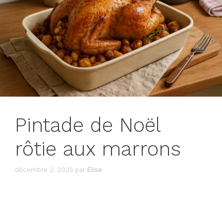
Pintade de Noël
rôtie aux marrons
décembre 2, 2025
par
Élise