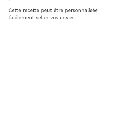
Cette recette peut être personnalisée
facilement selon vos envies :