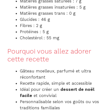
Matières grasses saturées : 7 g
Matières grasses insaturées : 5 g
Matières grasses trans : 0 g
Glucides : 46 g
Fibres : 2 g
Protéines : 5 g
Cholestérol : 55 mg
Pourquoi vous allez adorer
cette recette
Gâteau moelleux, parfumé et ultra
réconfortant
Recette rapide, simple et accessible
Idéal pour créer un
dessert de noël
facile
et convivial
Personnalisable selon vos goûts ou vos
traditions familiales