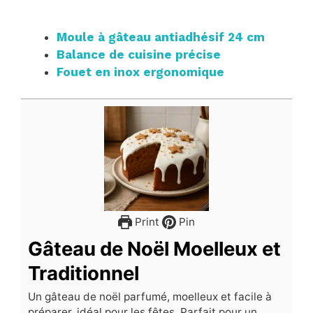
Moule à gâteau antiadhésif 24 cm
Balance de cuisine précise
Fouet en inox ergonomique
Print
Pin
Gâteau de Noël Moelleux et
Traditionnel
Un gâteau de noël parfumé, moelleux et facile à
préparer, idéal pour les fêtes. Parfait pour un