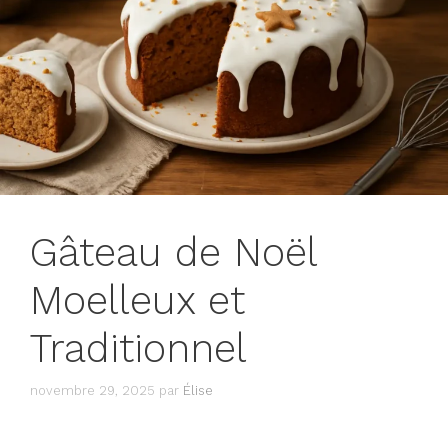
Gâteau de Noël
Moelleux et
Traditionnel
novembre 29, 2025
par
Élise