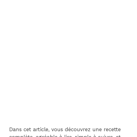
Dans cet article, vous découvrez une recette
complète, agréable à lire, simple à suivre, et