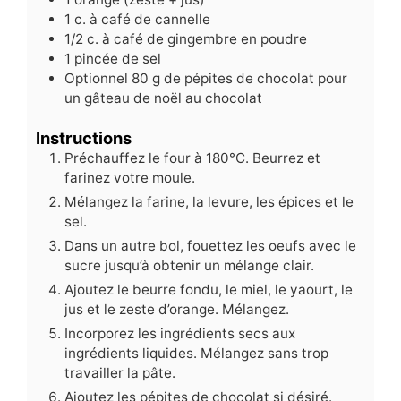
1
c.
à café de cannelle
1/2
c.
à café de gingembre en poudre
1
pincée de sel
Optionnel 80 g de pépites de chocolat pour
un gâteau de noël au chocolat
Instructions
Préchauffez le four à 180°C. Beurrez et
farinez votre moule.
Mélangez la farine, la levure, les épices et le
sel.
Dans un autre bol, fouettez les oeufs avec le
sucre jusqu’à obtenir un mélange clair.
Ajoutez le beurre fondu, le miel, le yaourt, le
jus et le zeste d’orange. Mélangez.
Incorporez les ingrédients secs aux
ingrédients liquides. Mélangez sans trop
travailler la pâte.
Ajoutez les pépites de chocolat si désiré.