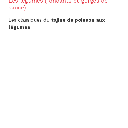
Les légumes (fondants et gorgés de
sauce)
Les classiques du
tajine de poisson aux
légumes
: