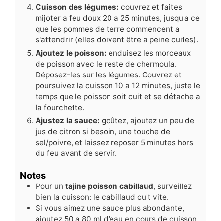
Cuisson des légumes:
couvrez et faites
mijoter a feu doux 20 a 25 minutes, jusqu'a ce
que les pommes de terre commencent a
s'attendrir (elles doivent être a peine cuites).
Ajoutez le poisson:
enduisez les morceaux
de poisson avec le reste de chermoula.
Déposez-les sur les légumes. Couvrez et
poursuivez la cuisson 10 a 12 minutes, juste le
temps que le poisson soit cuit et se détache a
la fourchette.
Ajustez la sauce:
goûtez, ajoutez un peu de
jus de citron si besoin, une touche de
sel/poivre, et laissez reposer 5 minutes hors
du feu avant de servir.
Notes
Pour un
tajine poisson cabillaud
, surveillez
bien la cuisson: le cabillaud cuit vite.
Si vous aimez une sauce plus abondante,
ajoutez 50 a 80 ml d’eau en cours de cuisson.