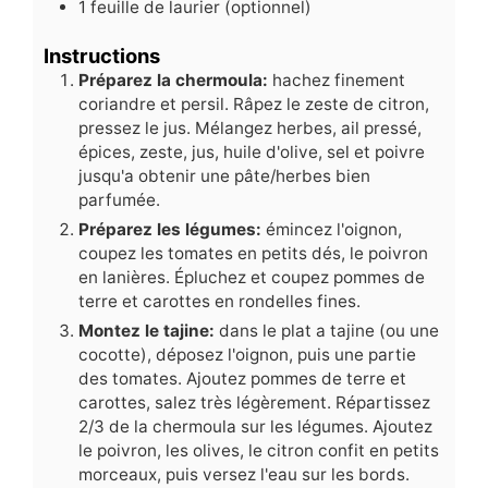
1
feuille de laurier (optionnel)
Instructions
Préparez la chermoula:
hachez finement
coriandre et persil. Râpez le zeste de citron,
pressez le jus. Mélangez herbes, ail pressé,
épices, zeste, jus, huile d'olive, sel et poivre
jusqu'a obtenir une pâte/herbes bien
parfumée.
Préparez les légumes:
émincez l'oignon,
coupez les tomates en petits dés, le poivron
en lanières. Épluchez et coupez pommes de
terre et carottes en rondelles fines.
Montez le tajine:
dans le plat a tajine (ou une
cocotte), déposez l'oignon, puis une partie
des tomates. Ajoutez pommes de terre et
carottes, salez très légèrement. Répartissez
2/3 de la chermoula sur les légumes. Ajoutez
le poivron, les olives, le citron confit en petits
morceaux, puis versez l'eau sur les bords.