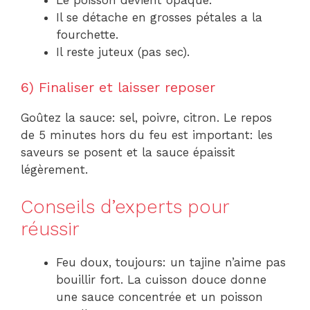
Le poisson devient opaque.
Il se détache en grosses pétales a la
fourchette.
Il reste juteux (pas sec).
6) Finaliser et laisser reposer
Goûtez la sauce: sel, poivre, citron. Le repos
de 5 minutes hors du feu est important: les
saveurs se posent et la sauce épaissit
légèrement.
Conseils d’experts pour
réussir
Feu doux, toujours: un tajine n’aime pas
bouillir fort. La cuisson douce donne
une sauce concentrée et un poisson