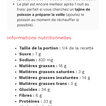
Le plat est encore meilleur après 1 nuit au
frais: parfait si vous cherchez un
tajine de
poisson a préparer la veille
(ajoutez le
poisson au moment de réchauffer si
possible).
Informations nutritionnelles
Taille de la portion :
1/4 de la recette
Sucre :
7 g
Sodium :
820 mg
Matières grasses :
18 g
Matières grasses saturées :
3 g
Matières grasses insaturées :
14 g
Matières grasses trans :
0 g
Glucides :
34 g
Fibres :
6 g
Protéines :
33 g