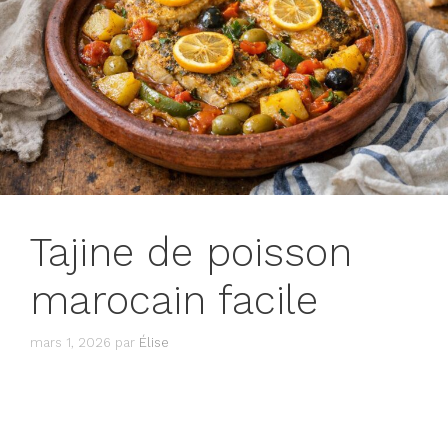
Tajine de poisson
marocain facile
mars 1, 2026
par
Élise