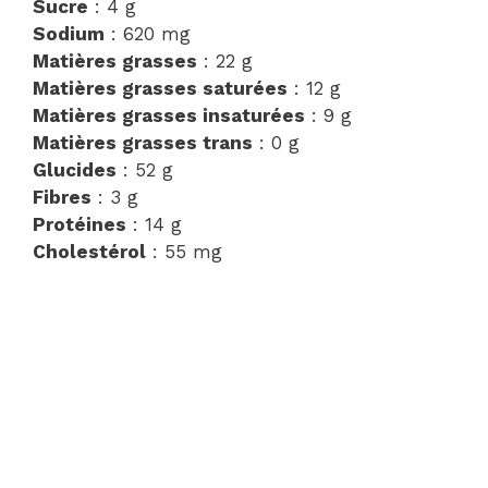
Sucre
: 4 g
Sodium
: 620 mg
Matières grasses
: 22 g
Matières grasses saturées
: 12 g
Matières grasses insaturées
: 9 g
Matières grasses trans
: 0 g
Glucides
: 52 g
Fibres
: 3 g
Protéines
: 14 g
Cholestérol
: 55 mg