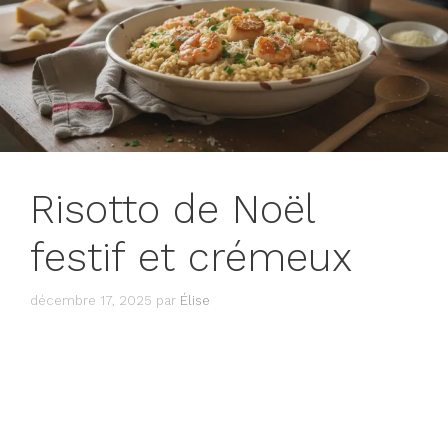
Risotto de Noël
festif et crémeux
décembre 17, 2025
par
Élise