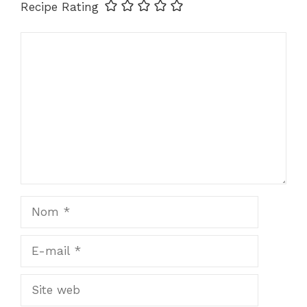
Recipe Rating
Commentaire
Nom
E-
mail
Site
web