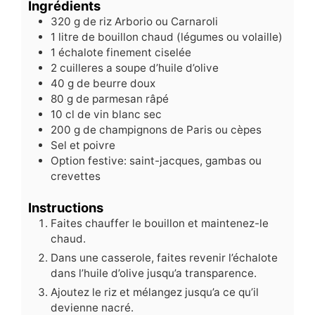
Ingrédients
320
g
de riz Arborio ou Carnaroli
1
litre de bouillon chaud (légumes ou volaille)
1
échalote finement ciselée
2
cuilleres a soupe d’huile d’olive
40
g
de beurre doux
80
g
de parmesan râpé
10
cl
de vin blanc sec
200
g
de champignons de Paris ou cèpes
Sel et poivre
Option festive: saint-jacques, gambas ou
crevettes
Instructions
Faites chauffer le bouillon et maintenez-le
chaud.
Dans une casserole, faites revenir l’échalote
dans l’huile d’olive jusqu’a transparence.
Ajoutez le riz et mélangez jusqu’a ce qu’il
devienne nacré.