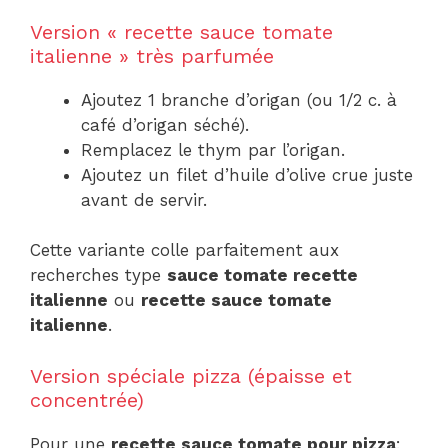
Version « recette sauce tomate
italienne » très parfumée
Ajoutez 1 branche d’origan (ou 1/2 c. à
café d’origan séché).
Remplacez le thym par l’origan.
Ajoutez un filet d’huile d’olive crue juste
avant de servir.
Cette variante colle parfaitement aux
recherches type
sauce tomate recette
italienne
ou
recette sauce tomate
italienne
.
Version spéciale pizza (épaisse et
concentrée)
Pour une
recette sauce tomate pour pizza
: