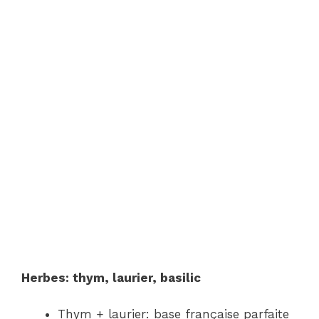
Herbes: thym, laurier, basilic
Thym + laurier: base française parfaite