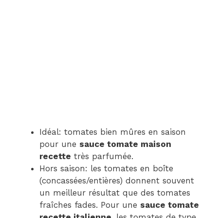
Idéal: tomates bien mûres en saison
pour une
sauce tomate maison
recette
très parfumée.
Hors saison: les tomates en boîte
(concassées/entières) donnent souvent
un meilleur résultat que des tomates
fraîches fades. Pour une
sauce tomate
recette italienne
, les tomates de type