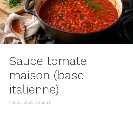
Sauce tomate
maison (base
italienne)
mai 26, 2026
par
Élise