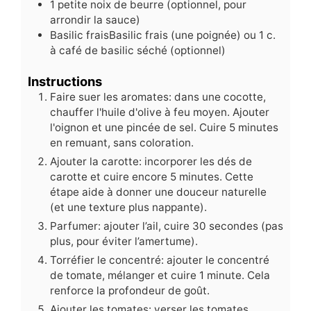
1
petite noix de beurre (optionnel, pour
arrondir la sauce)
Basilic fraisBasilic frais (une poignée) ou 1 c.
à café de basilic séché (optionnel)
Instructions
Faire suer les aromates: dans une cocotte,
chauffer l'huile d'olive à feu moyen. Ajouter
l'oignon et une pincée de sel. Cuire 5 minutes
en remuant, sans coloration.
Ajouter la carotte: incorporer les dés de
carotte et cuire encore 5 minutes. Cette
étape aide à donner une douceur naturelle
(et une texture plus nappante).
Parfumer: ajouter l’ail, cuire 30 secondes (pas
plus, pour éviter l’amertume).
Torréfier le concentré: ajouter le concentré
de tomate, mélanger et cuire 1 minute. Cela
renforce la profondeur de goût.
Ajouter les tomates: verser les tomates