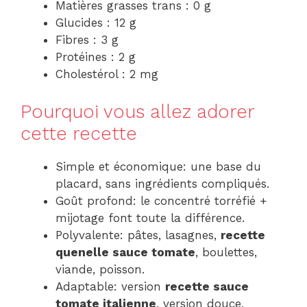
Matières grasses trans : 0 g
Glucides : 12 g
Fibres : 3 g
Protéines : 2 g
Cholestérol : 2 mg
Pourquoi vous allez adorer
cette recette
Simple et économique: une base du
placard, sans ingrédients compliqués.
Goût profond: le concentré torréfié +
mijotage font toute la différence.
Polyvalente: pâtes, lasagnes,
recette
quenelle sauce tomate
, boulettes,
viande, poisson.
Adaptable: version
recette sauce
tomate italienne
, version douce,