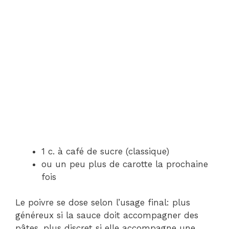
1 c. à café de sucre (classique)
ou un peu plus de carotte la prochaine
fois
Le poivre se dose selon l’usage final: plus
généreux si la sauce doit accompagner des
pâtes, plus discret si elle accompagne une