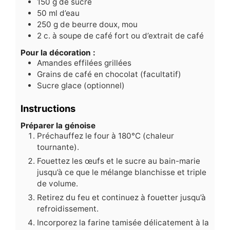
150
g
de sucre
50
ml
d’eau
250
g
de beurre doux, mou
2
c.
à soupe de café fort ou d’extrait de café
Pour la décoration :
Amandes effilées grillées
Grains de café en chocolat (facultatif)
Sucre glace (optionnel)
Instructions
Préparer la génoise
Préchauffez le four à 180°C (chaleur
tournante).
Fouettez les œufs et le sucre au bain-marie
jusqu’à ce que le mélange blanchisse et triple
de volume.
Retirez du feu et continuez à fouetter jusqu’à
refroidissement.
Incorporez la farine tamisée délicatement à la