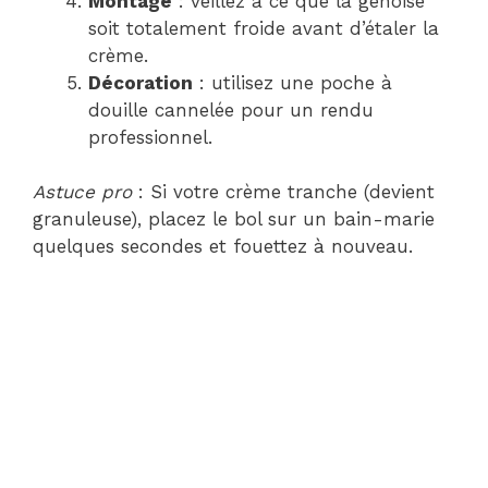
Montage
: veillez à ce que la génoise
soit totalement froide avant d’étaler la
crème.
Décoration
: utilisez une poche à
douille cannelée pour un rendu
professionnel.
Astuce pro
: Si votre crème tranche (devient
granuleuse), placez le bol sur un bain-marie
quelques secondes et fouettez à nouveau.