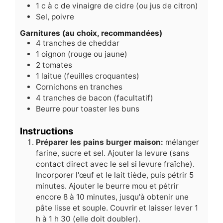
1
c
à c de vinaigre de cidre (ou jus de citron)
Sel, poivre
Garnitures (au choix, recommandées)
4
tranches de cheddar
1
oignon (rouge ou jaune)
2
tomates
1
laitue (feuilles croquantes)
Cornichons en tranches
4
tranches de bacon (facultatif)
Beurre pour toaster les buns
Instructions
Préparer les pains burger maison:
mélanger
farine, sucre et sel. Ajouter la levure (sans
contact direct avec le sel si levure fraîche).
Incorporer l'œuf et le lait tiède, puis pétrir 5
minutes. Ajouter le beurre mou et pétrir
encore 8 à 10 minutes, jusqu'à obtenir une
pâte lisse et souple. Couvrir et laisser lever 1
h à 1 h 30 (elle doit doubler).