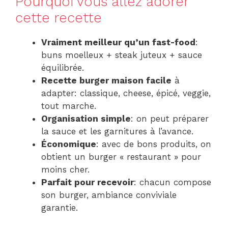
Pourquoi vous allez adorer
cette recette
Vraiment meilleur qu’un fast-food
:
buns moelleux + steak juteux + sauce
équilibrée.
Recette burger maison facile
à
adapter: classique, cheese, épicé, veggie,
tout marche.
Organisation simple
: on peut préparer
la sauce et les garnitures à l’avance.
Économique
: avec de bons produits, on
obtient un burger « restaurant » pour
moins cher.
Parfait pour recevoir
: chacun compose
son burger, ambiance conviviale
garantie.