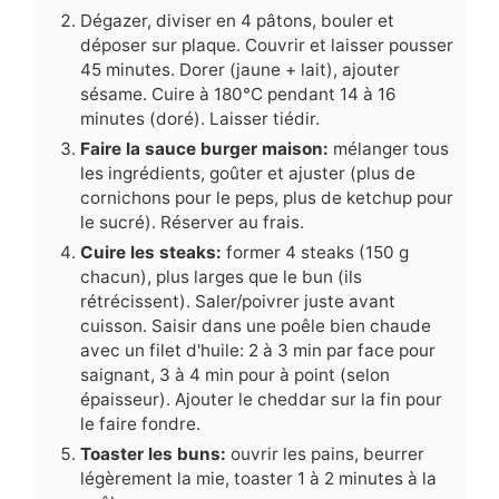
Dégazer, diviser en 4 pâtons, bouler et
déposer sur plaque. Couvrir et laisser pousser
45 minutes. Dorer (jaune + lait), ajouter
sésame. Cuire à 180°C pendant 14 à 16
minutes (doré). Laisser tiédir.
Faire la sauce burger maison:
mélanger tous
les ingrédients, goûter et ajuster (plus de
cornichons pour le peps, plus de ketchup pour
le sucré). Réserver au frais.
Cuire les steaks:
former 4 steaks (150 g
chacun), plus larges que le bun (ils
rétrécissent). Saler/poivrer juste avant
cuisson. Saisir dans une poêle bien chaude
avec un filet d'huile: 2 à 3 min par face pour
saignant, 3 à 4 min pour à point (selon
épaisseur). Ajouter le cheddar sur la fin pour
le faire fondre.
Toaster les buns:
ouvrir les pains, beurrer
légèrement la mie, toaster 1 à 2 minutes à la