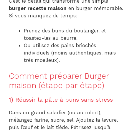
C’est le détail qui transforme une simple
burger recette maison
en burger mémorable.
Si vous manquez de temps:
Prenez des buns du boulanger, et
toastez-les au beurre.
Ou utilisez des pains briochés
individuels (moins authentiques, mais
très moelleux).
Comment préparer Burger
maison (étape par étape)
1) Réussir la pâte à buns sans stress
Dans un grand saladier (ou au robot),
mélangez farine, sucre, sel. Ajoutez la levure,
puis l’œuf et le lait tiède. Pétrissez jusqu’à