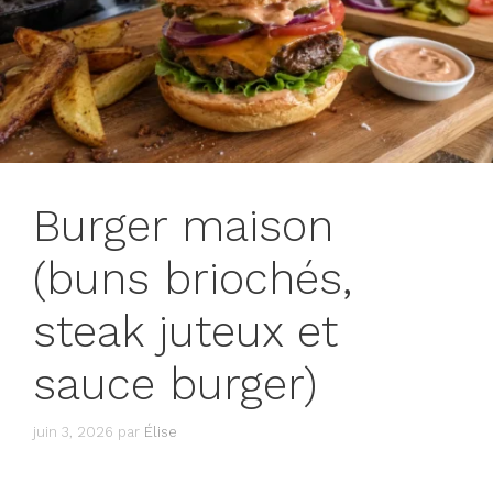
Burger maison
(buns briochés,
steak juteux et
sauce burger)
juin 3, 2026
par
Élise