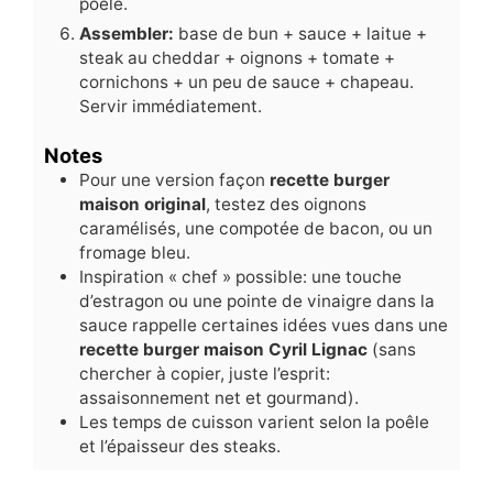
poêle.
Assembler:
base de bun + sauce + laitue +
steak au cheddar + oignons + tomate +
cornichons + un peu de sauce + chapeau.
Servir immédiatement.
Notes
Pour une version façon
recette burger
maison original
, testez des oignons
caramélisés, une compotée de bacon, ou un
fromage bleu.
Inspiration « chef » possible: une touche
d’estragon ou une pointe de vinaigre dans la
sauce rappelle certaines idées vues dans une
recette burger maison Cyril Lignac
(sans
chercher à copier, juste l’esprit:
assaisonnement net et gourmand).
Les temps de cuisson varient selon la poêle
et l’épaisseur des steaks.