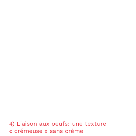
4) Liaison aux oeufs: une texture
« crémeuse » sans crème