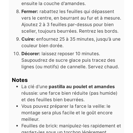
ensuite la couche d'amandes.
Fermer:
rabattez les feuilles qui dépassent
vers le centre, en beurrant au fur et à mesure.
Ajoutez 2 à 3 feuilles par-dessus pour bien
sceller, toujours beurrées. Rentrez les bords.
Cuire:
enfournez 25 à 35 minutes, jusqu'à une
couleur bien dorée.
Décorer:
laissez reposer 10 minutes.
Saupoudrez de sucre glace puis tracez des
lignes (ou motifs) de cannelle. Servez chaud.
Notes
La clé d'une
pastilla au poulet et amandes
réussie: une farce bien réduite (pas humide)
et des feuilles bien beurrées.
Vous pouvez préparer la farce la veille: le
montage sera plus facile et le goût encore
meilleur.
Feuilles de brick: manipulez-les rapidement et
gardez-les sous un torchon légèrement