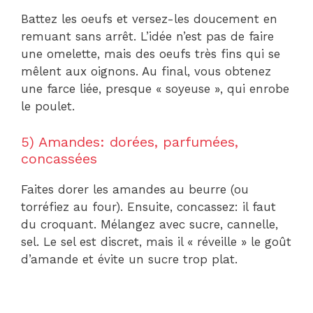
Battez les oeufs et versez-les doucement en
remuant sans arrêt. L’idée n’est pas de faire
une omelette, mais des oeufs très fins qui se
mêlent aux oignons. Au final, vous obtenez
une farce liée, presque « soyeuse », qui enrobe
le poulet.
5) Amandes: dorées, parfumées,
concassées
Faites dorer les amandes au beurre (ou
torréfiez au four). Ensuite, concassez: il faut
du croquant. Mélangez avec sucre, cannelle,
sel. Le sel est discret, mais il « réveille » le goût
d’amande et évite un sucre trop plat.