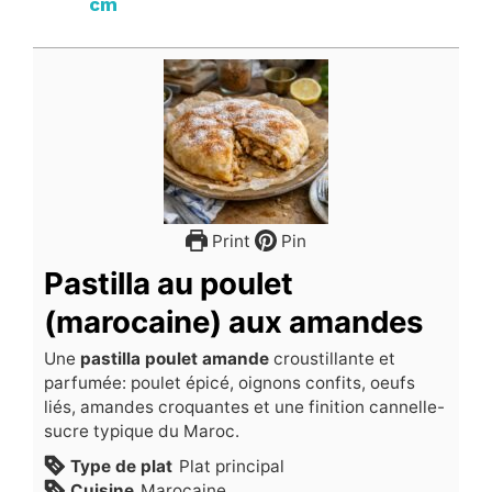
cm
Print
Pin
Pastilla au poulet
(marocaine) aux amandes
Une
pastilla poulet amande
croustillante et
parfumée: poulet épicé, oignons confits, oeufs
liés, amandes croquantes et une finition cannelle-
sucre typique du Maroc.
Type de plat
Plat principal
Cuisine
Marocaine