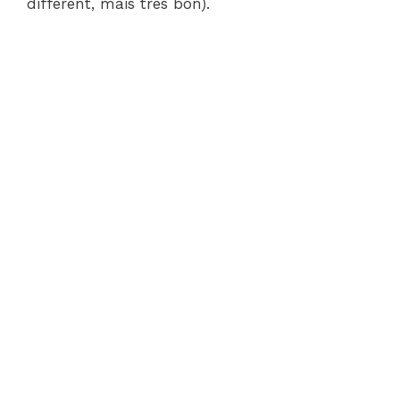
différent, mais très bon).