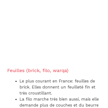
Feuilles (brick, filo, warqa)
Le plus courant en France: feuilles de
brick. Elles donnent un feuilleté fin et
très croustillant.
La filo marche très bien aussi, mais elle
demande plus de couches et du beurre