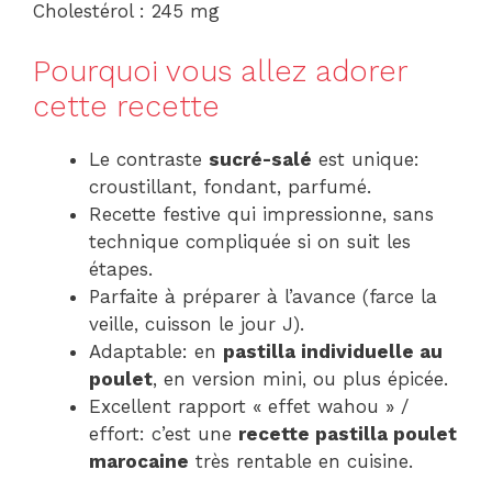
Cholestérol : 245 mg
Pourquoi vous allez adorer
cette recette
Le contraste
sucré-salé
est unique:
croustillant, fondant, parfumé.
Recette festive qui impressionne, sans
technique compliquée si on suit les
étapes.
Parfaite à préparer à l’avance (farce la
veille, cuisson le jour J).
Adaptable: en
pastilla individuelle au
poulet
, en version mini, ou plus épicée.
Excellent rapport « effet wahou » /
effort: c’est une
recette pastilla poulet
marocaine
très rentable en cuisine.