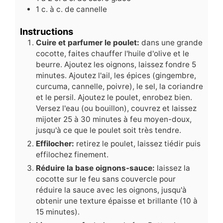
1
c.
à c. de cannelle
Instructions
Cuire et parfumer le poulet:
dans une grande
cocotte, faites chauffer l'huile d'olive et le
beurre. Ajoutez les oignons, laissez fondre 5
minutes. Ajoutez l'ail, les épices (gingembre,
curcuma, cannelle, poivre), le sel, la coriandre
et le persil. Ajoutez le poulet, enrobez bien.
Versez l'eau (ou bouillon), couvrez et laissez
mijoter 25 à 30 minutes à feu moyen-doux,
jusqu'à ce que le poulet soit très tendre.
Effilocher:
retirez le poulet, laissez tiédir puis
effilochez finement.
Réduire la base oignons-sauce:
laissez la
cocotte sur le feu sans couvercle pour
réduire la sauce avec les oignons, jusqu'à
obtenir une texture épaisse et brillante (10 à
15 minutes).