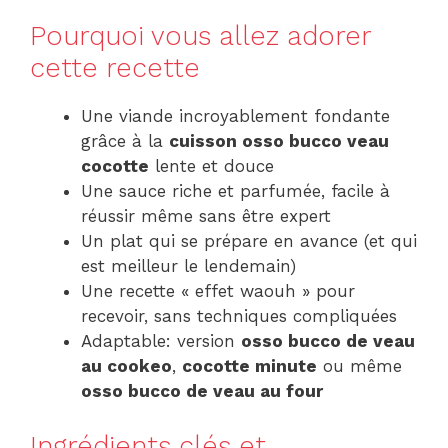
Pourquoi vous allez adorer
cette recette
Une viande incroyablement fondante
grâce à la
cuisson osso bucco veau
cocotte
lente et douce
Une sauce riche et parfumée, facile à
réussir même sans être expert
Un plat qui se prépare en avance (et qui
est meilleur le lendemain)
Une recette « effet waouh » pour
recevoir, sans techniques compliquées
Adaptable: version
osso bucco de veau
au cookeo
,
cocotte minute
ou même
osso bucco de veau au four
Ingrédients clés et