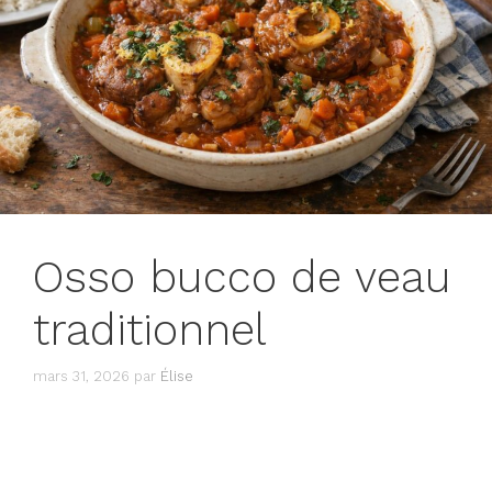
Osso bucco de veau
traditionnel
mars 31, 2026
par
Élise