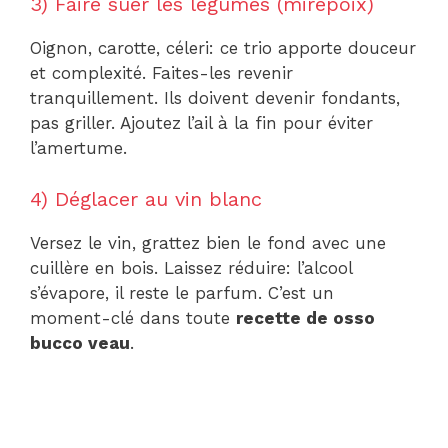
3) Faire suer les légumes (mirepoix)
Oignon, carotte, céleri: ce trio apporte douceur
et complexité. Faites-les revenir
tranquillement. Ils doivent devenir fondants,
pas griller. Ajoutez l’ail à la fin pour éviter
l’amertume.
4) Déglacer au vin blanc
Versez le vin, grattez bien le fond avec une
cuillère en bois. Laissez réduire: l’alcool
s’évapore, il reste le parfum. C’est un
moment-clé dans toute
recette de osso
bucco veau
.