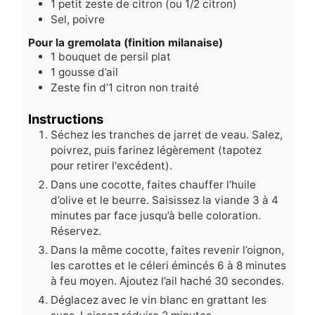
1
petit zeste de citron (ou 1/2 citron)
Sel, poivre
Pour la gremolata (finition milanaise)
1
bouquet de persil plat
1
gousse d’ail
Zeste fin d’1 citron non traité
Instructions
Séchez les tranches de jarret de veau. Salez,
poivrez, puis farinez légèrement (tapotez
pour retirer l'excédent).
Dans une cocotte, faites chauffer l’huile
d’olive et le beurre. Saisissez la viande 3 à 4
minutes par face jusqu’à belle coloration.
Réservez.
Dans la même cocotte, faites revenir l’oignon,
les carottes et le céleri émincés 6 à 8 minutes
à feu moyen. Ajoutez l’ail haché 30 secondes.
Déglacez avec le vin blanc en grattant les