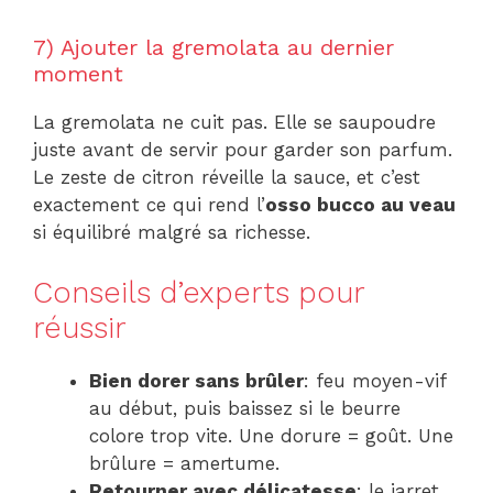
7) Ajouter la gremolata au dernier
moment
La gremolata ne cuit pas. Elle se saupoudre
juste avant de servir pour garder son parfum.
Le zeste de citron réveille la sauce, et c’est
exactement ce qui rend l’
osso bucco au veau
si équilibré malgré sa richesse.
Conseils d’experts pour
réussir
Bien dorer sans brûler
: feu moyen-vif
au début, puis baissez si le beurre
colore trop vite. Une dorure = goût. Une
brûlure = amertume.
Retourner avec délicatesse
: le jarret