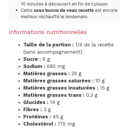
10 minutes à découvert en fin de cuisson.
Cette
osso bucco de veau recette
est encore
meilleur réchauffé le lendemain.
Informations nutritionnelles
Taille de la portion :
1/4 de la recette
(sans accompagnement)
Sucre :
6 g
Sodium :
680 mg
Matières grasses :
28 g
Matières grasses saturées :
10 g
Matières grasses insaturées :
15 g
Matières grasses trans :
0,3 g
Glucides :
14 g
Fibres :
3 g
Protéines :
45 g
Cholestérol :
170 mg