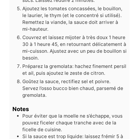
sucs. Laissez réduire 2 minutes.
Ajoutez les tomates concassées, le bouillon,
le laurier, le thym (et le concentré si utilisé).
Remettez la viande, la sauce doit arriver à
mi-hauteur.
Couvrez et laissez mijoter à très doux 1 heure
30 à 1 heure 45, en retournant délicatement à
mi-cuisson. Ajustez avec un peu de bouillon si
besoin.
Préparez la gremolata: hachez finement persil
et ail, puis ajoutez le zeste de citron.
Goûtez la sauce, rectifiez sel et poivre.
Servez l’osso bucco bien chaud, parsemé de
gremolata.
Notes
Pour éviter que la moelle ne s’échappe, vous
pouvez ficeler chaque tranche avec de la
ficelle de cuisine.
Si la sauce est trop liquide: laissez frémir 5 à