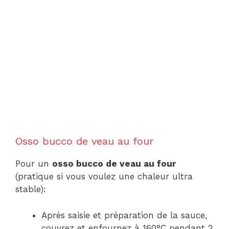
Osso bucco de veau au four
Pour un
osso bucco de veau au four
(pratique si vous voulez une chaleur ultra
stable):
Après saisie et préparation de la sauce,
couvrez et enfournez à 160°C pendant 2