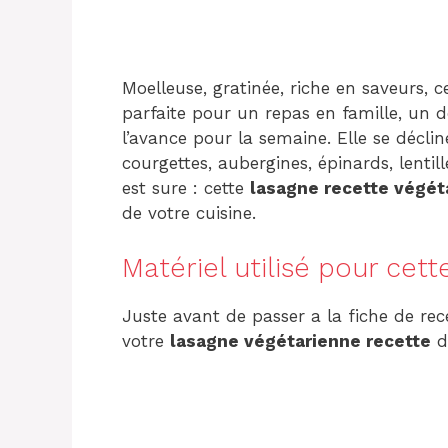
Moelleuse, gratinée, riche en saveurs, c
parfaite pour un repas en famille, un
l’avance pour la semaine. Elle se décline
courgettes, aubergines, épinards, lent
est sure : cette
lasagne recette végét
de votre cuisine.
Matériel utilisé pour cett
Juste avant de passer a la fiche de rece
votre
lasagne végétarienne recette
da