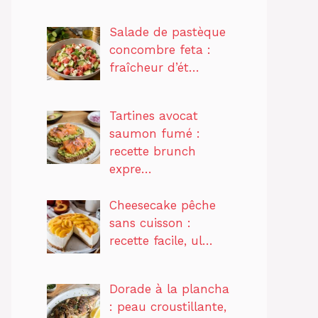
Salade de pastèque
concombre feta :
fraîcheur d’ét…
Tartines avocat
saumon fumé :
recette brunch
expre…
Cheesecake pêche
sans cuisson :
recette facile, ul…
Dorade à la plancha
: peau croustillante,