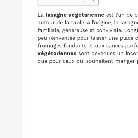
La
lasagne végétarienne
est l’un de c
autour de la table. A l’origine, la lasag
familiale, généreuse et conviviale. Long
peu réinventée pour laisser une place 
fromages fondants et aux sauces parfu
végétariennes
sont devenues un incont
que pour ceux qui souhaitent manger pl