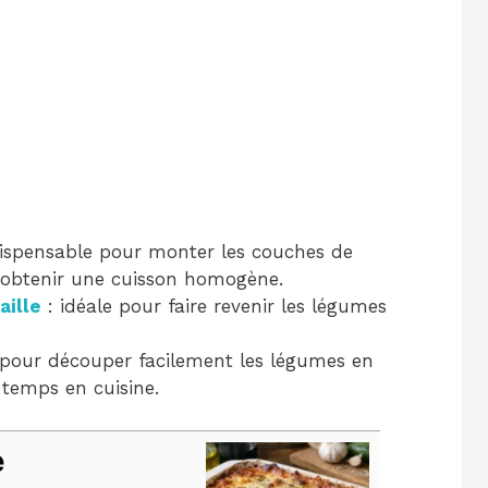
ispensable pour monter les couches de
t obtenir une cuisson homogène.
aille
: idéale pour faire revenir les légumes
pour découper facilement les légumes en
temps en cuisine.
e