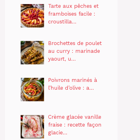
Tarte aux pêches et
framboises facile :
croustilla…
Brochettes de poulet
au curry : marinade
yaourt, u…
Poivrons marinés à
l’huile d’olive : a…
Crème glacée vanille
fraise : recette façon
glacie…