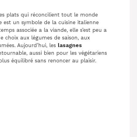
es plats qui réconcilient tout le monde
ne est un symbole de la cuisine italienne
temps associée a la viande, elle s’est peu a
de choix aux légumes de saison, aux
mées. Aujourd’hui, les
lasagnes
ournable, aussi bien pour les végétariens
us équilibré sans renoncer au plaisir.