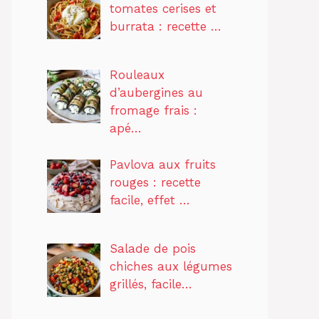
tomates cerises et
burrata : recette …
Rouleaux
d’aubergines au
fromage frais :
apé…
Pavlova aux fruits
rouges : recette
facile, effet …
Salade de pois
chiches aux légumes
grillés, facile…