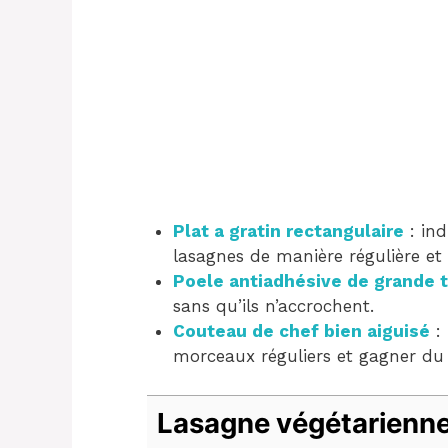
Plat a gratin rectangulaire
: ind
lasagnes de manière régulière e
Poele antiadhésive de grande t
sans qu’ils n’accrochent.
Couteau de chef bien aiguisé
: 
morceaux réguliers et gagner du 
Lasagne végétarienn