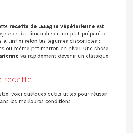
ette
recette de lasagne végétarienne
est
 déjeuner du dimanche ou un plat préparé a
 a l’infini selon les légumes disponibles :
illes ou même potimarron en hiver. Une chose
arienne
va rapidement devenir un classique
e recette
tte, voici quelques outils utiles pour réussir
ns les meilleures conditions :