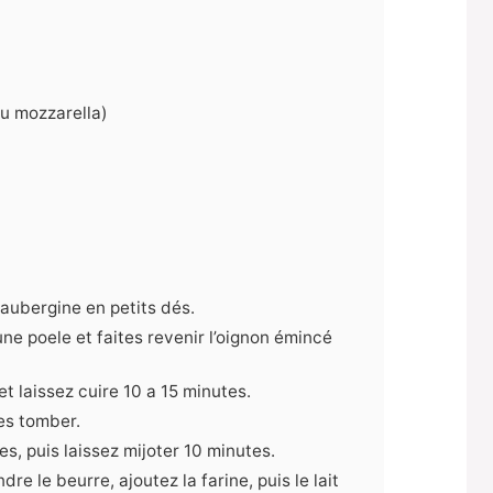
u mozzarella)
'aubergine en petits dés.
 une poele et faites revenir l’oignon émincé
et laissez cuire 10 a 15 minutes.
les tomber.
s, puis laissez mijoter 10 minutes.
e le beurre, ajoutez la farine, puis le lait