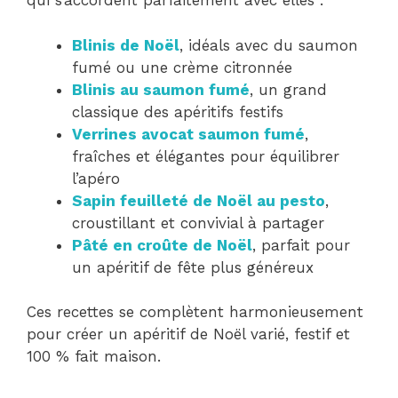
qui s’accordent parfaitement avec elles :
Blinis de Noël
, idéals avec du saumon
fumé ou une crème citronnée
Blinis au saumon fumé
, un grand
classique des apéritifs festifs
Verrines avocat saumon fumé
,
fraîches et élégantes pour équilibrer
l’apéro
Sapin feuilleté de Noël au pesto
,
croustillant et convivial à partager
Pâté en croûte de Noël
, parfait pour
un apéritif de fête plus généreux
Ces recettes se complètent harmonieusement
pour créer un apéritif de Noël varié, festif et
100 % fait maison.