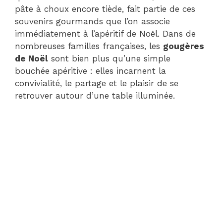
pâte à choux encore tiède, fait partie de ces
souvenirs gourmands que l’on associe
immédiatement à l’apéritif de Noël. Dans de
nombreuses familles françaises, les
gougères
de Noël
sont bien plus qu’une simple
bouchée apéritive : elles incarnent la
convivialité, le partage et le plaisir de se
retrouver autour d’une table illuminée.