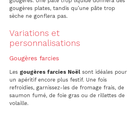
gougères. Une pâte trop liquide donnera des
gougères plates, tandis qu’une pâte trop
sèche ne gonflera pas.
Variations et
personnalisations
Gougères farcies
Les
gougères farcies Noël
sont idéales pour
un apéritif encore plus festif. Une fois
refroidies, garnissez-les de fromage frais, de
saumon fumé, de foie gras ou de rillettes de
volaille.