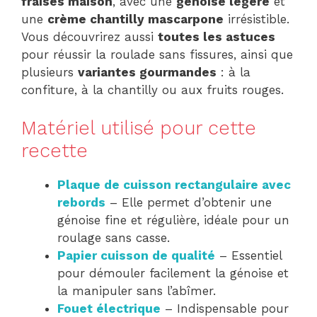
fraises maison
, avec une
génoise légère
et
une
crème chantilly mascarpone
irrésistible.
Vous découvrirez aussi
toutes les astuces
pour réussir la roulade sans fissures, ainsi que
plusieurs
variantes gourmandes
: à la
confiture, à la chantilly ou aux fruits rouges.
Matériel utilisé pour cette
recette
Plaque de cuisson rectangulaire avec
rebords
– Elle permet d’obtenir une
génoise fine et régulière, idéale pour un
roulage sans casse.
Papier cuisson de qualité
– Essentiel
pour démouler facilement la génoise et
la manipuler sans l’abîmer.
Fouet électrique
– Indispensable pour