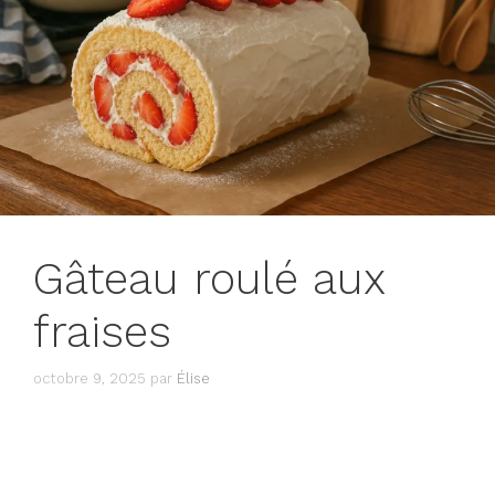
Gâteau roulé aux
fraises
octobre 9, 2025
par
Élise