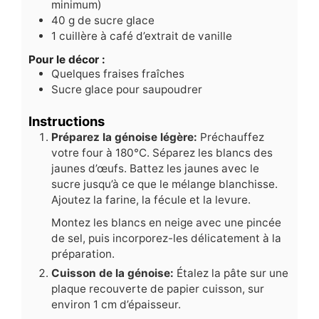
minimum)
40
g
de sucre glace
1
cuillère à café d’extrait de vanille
Pour le décor :
Quelques fraises fraîches
Sucre glace pour saupoudrer
Instructions
Préparez la génoise légère:
Préchauffez
votre four à 180°C. Séparez les blancs des
jaunes d’œufs. Battez les jaunes avec le
sucre jusqu’à ce que le mélange blanchisse.
Ajoutez la farine, la fécule et la levure.
Montez les blancs en neige avec une pincée
de sel, puis incorporez-les délicatement à la
préparation.
Cuisson de la génoise:
Étalez la pâte sur une
plaque recouverte de papier cuisson, sur
environ 1 cm d’épaisseur.