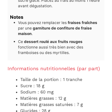
sucre glace. Placez au frais au moins 1 heure
avant dégustation.
Notes
Vous pouvez remplacer les
fraises fraîches
par une
garniture de confiture de fraise
maison
.
Ce
dessert roulé aux fruits rouges
fonctionne aussi très bien avec des
framboises ou des myrtilles.
Informations nutritionnelles (par part)
Taille de la portion : 1 tranche
Sucre : 18 g
Sodium : 60 mg
Matières grasses : 12 g
Matières grasses saturées : 7 g
Glucides : 28 g