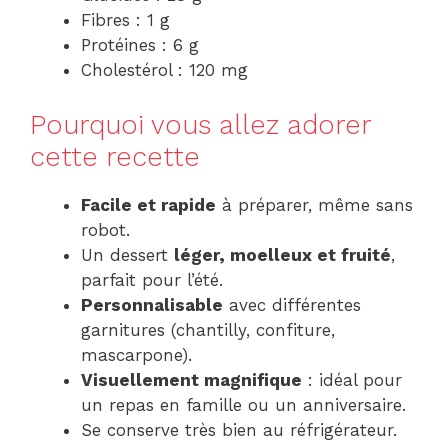
Fibres : 1 g
Protéines : 6 g
Cholestérol : 120 mg
Pourquoi vous allez adorer
cette recette
Facile et rapide
à préparer, même sans
robot.
Un dessert
léger, moelleux et fruité
,
parfait pour l’été.
Personnalisable
avec différentes
garnitures (chantilly, confiture,
mascarpone).
Visuellement magnifique
: idéal pour
un repas en famille ou un anniversaire.
Se conserve très bien au réfrigérateur.