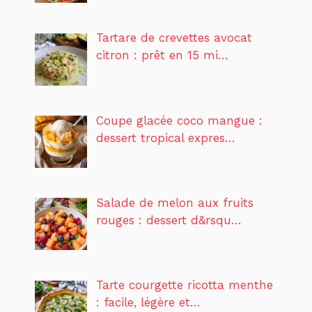
Tartare de crevettes avocat
citron : prêt en 15 mi…
Coupe glacée coco mangue :
dessert tropical expres…
Salade de melon aux fruits
rouges : dessert d&rsqu…
Tarte courgette ricotta menthe
: facile, légère et…