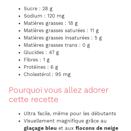
Sucre : 28 g
Sodium : 120 mg
Matières grasses : 18 g
Matières grasses saturées : 11 g
Matières grasses insaturées : 5 g
Matières grasses trans : 0 g
Glucides : 47 g
Fibres : 1 g
Protéines : 6 g
Cholestérol : 95 mg
Pourquoi vous allez adorer
cette recette
Ultra facile, même pour les débutants
Visuellement magnifique grâce au
glaçage bleu
et aux
flocons de neige