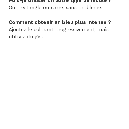
Puis-je utiliser un autre type de moule ?
Oui, rectangle ou carré, sans problème.
Comment obtenir un bleu plus intense ?
Ajoutez le colorant progressivement, mais
utilisez du gel.