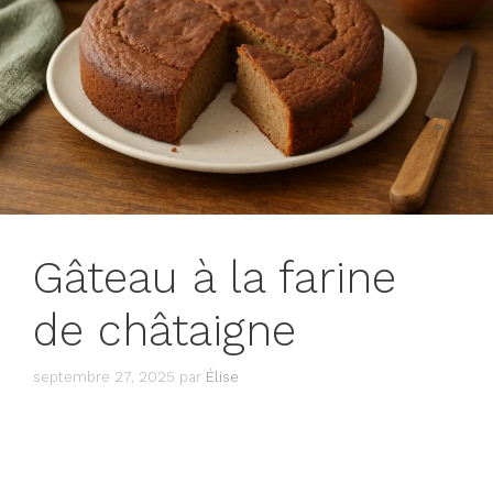
Gâteau à la farine
de châtaigne
septembre 27, 2025
par
Élise