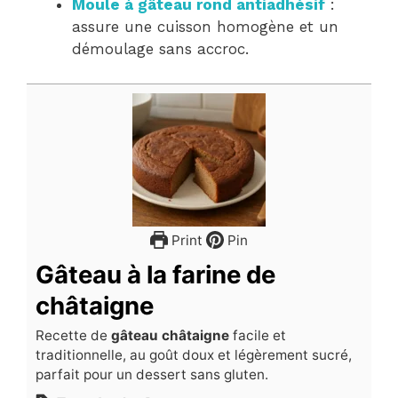
Moule à gâteau rond antiadhésif
:
assure une cuisson homogène et un
démoulage sans accroc.
Print
Pin
Gâteau à la farine de
châtaigne
Recette de
gâteau châtaigne
facile et
traditionnelle, au goût doux et légèrement sucré,
parfait pour un dessert sans gluten.