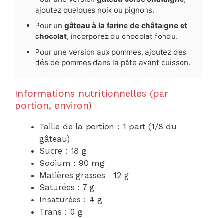
ajoutez quelques noix ou pignons.
Pour un
gâteau à la farine de châtaigne et
chocolat
, incorporez du chocolat fondu.
Pour une version aux pommes, ajoutez des
dés de pommes dans la pâte avant cuisson.
Informations nutritionnelles (par
portion, environ)
Taille de la portion : 1 part (1/8 du
gâteau)
Sucre : 18 g
Sodium : 90 mg
Matières grasses : 12 g
Saturées : 7 g
Insaturées : 4 g
Trans : 0 g