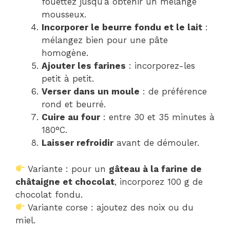
fouettez jusqu’à obtenir un mélange
mousseux.
Incorporer le beurre fondu et le lait
:
mélangez bien pour une pâte
homogène.
Ajouter les farines
: incorporez-les
petit à petit.
Verser dans un moule
: de préférence
rond et beurré.
Cuire au four
: entre 30 et 35 minutes à
180°C.
Laisser refroidir
avant de démouler.
Variante : pour un
gâteau à la farine de
châtaigne et chocolat
, incorporez 100 g de
chocolat fondu.
Variante corse : ajoutez des noix ou du
miel.