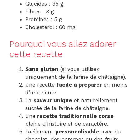
Glucides : 35 g
Fibres : 3 g
Protéines : 5 g
Cholestérol : 60 mg
Pourquoi vous allez adorer
cette recette
Sans gluten
(si vous utilisez
uniquement de la farine de châtaigne).
Une recette
facile à préparer
en moins
d’une heure.
La
saveur unique
et naturellement
sucrée de la farine de châtaigne.
Une
recette traditionnelle corse
pleine d’histoire et de caractère.
Facilement
personnalisable
avec du
chocolat, des pommes ou des fruits