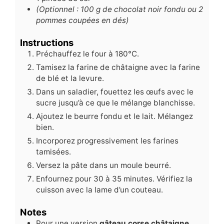
(Optionnel : 100 g de chocolat noir fondu ou 2
pommes coupées en dés)
Instructions
Préchauffez le four à 180°C.
Tamisez la farine de châtaigne avec la farine
de blé et la levure.
Dans un saladier, fouettez les œufs avec le
sucre jusqu’à ce que le mélange blanchisse.
Ajoutez le beurre fondu et le lait. Mélangez
bien.
Incorporez progressivement les farines
tamisées.
Versez la pâte dans un moule beurré.
Enfournez pour 30 à 35 minutes. Vérifiez la
cuisson avec la lame d’un couteau.
Notes
Pour une version
gâteau corse châtaigne
,