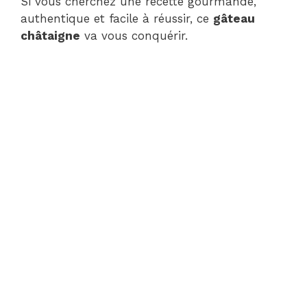
Si vous cherchez une recette gourmande,
authentique et facile à réussir, ce
gâteau
châtaigne
va vous conquérir.