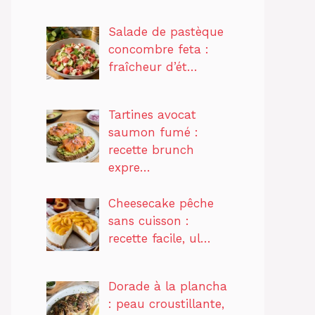
Salade de pastèque
concombre feta :
fraîcheur d’ét…
Tartines avocat
saumon fumé :
recette brunch
expre…
Cheesecake pêche
sans cuisson :
recette facile, ul…
Dorade à la plancha
: peau croustillante,