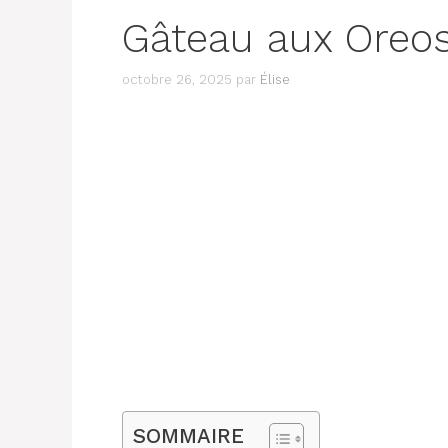
Gâteau aux Oreo
octobre 26, 2025
par
Élise
SOMMAIRE