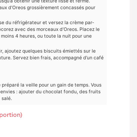
 jusqu’à obtenir une texture lisse et ferme.
aux d’Oreos grossièrement concassés pour
se du réfrigérateur et versez la crème par-
décorez avec des morceaux d’Oreos. Placez le
moins 4 heures, ou toute la nuit pour une
r, ajoutez quelques biscuits émiettés sur le
exture. Servez bien frais, accompagné d’un café
 préparé la veille pour un gain de temps. Vous
envies : ajouter du chocolat fondu, des fruits
salé.
portion)