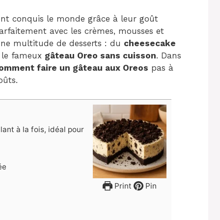
 ont conquis le monde grâce à leur goût
parfaitement avec les crèmes, mousses et
 une multitude de desserts : du
cheesecake
r le fameux
gâteau Oreo sans cuisson
. Dans
omment faire un gâteau aux Oreos
pas à
oûts.
ant à la fois, idéal pour
ée
Print
Pin