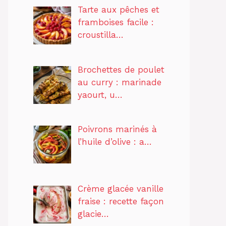
Tarte aux pêches et
framboises facile :
croustilla…
Brochettes de poulet
au curry : marinade
yaourt, u…
Poivrons marinés à
l’huile d’olive : a…
Crème glacée vanille
fraise : recette façon
glacie…