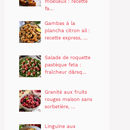
moelleux : recette
fa…
Gambas à la
plancha citron ail :
recette express, …
Salade de roquette
pastèque feta :
fraîcheur d&rsq…
Granité aux fruits
rouges maison sans
sorbetière, …
Linguine aux