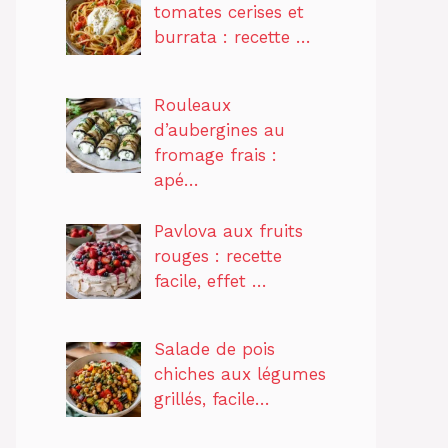
tomates cerises et
burrata : recette …
Rouleaux
d’aubergines au
fromage frais :
apé…
Pavlova aux fruits
rouges : recette
facile, effet …
Salade de pois
chiches aux légumes
grillés, facile…