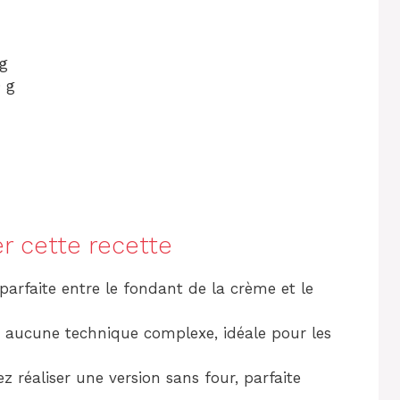
g
 g
r cette recette
arfaite entre le fondant de la crème et le
, aucune technique complexe, idéale pour les
 réaliser une version sans four, parfaite