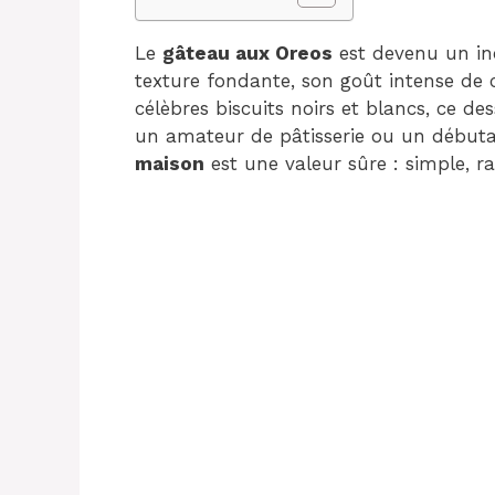
Le
gâteau aux Oreos
est devenu un in
texture fondante, son goût intense de c
célèbres biscuits noirs et blancs, ce de
un amateur de pâtisserie ou un débuta
maison
est une valeur sûre : simple, r