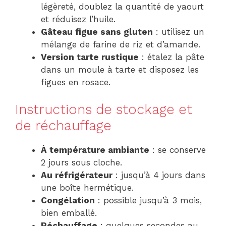
légèreté, doublez la quantité de yaourt
et réduisez l’huile.
Gâteau figue sans gluten
: utilisez un
mélange de farine de riz et d’amande.
Version tarte rustique
: étalez la pâte
dans un moule à tarte et disposez les
figues en rosace.
Instructions de stockage et
de réchauffage
À température ambiante
: se conserve
2 jours sous cloche.
Au réfrigérateur
: jusqu’à 4 jours dans
une boîte hermétique.
Congélation
: possible jusqu’à 3 mois,
bien emballé.
Réchauffage
: quelques secondes au