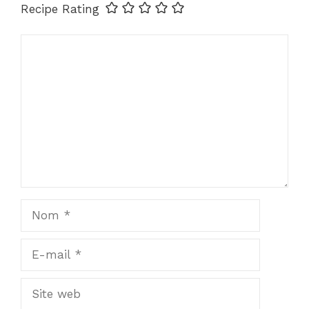
Recipe Rating
Commentaire
Nom
E-
mail
Site
web