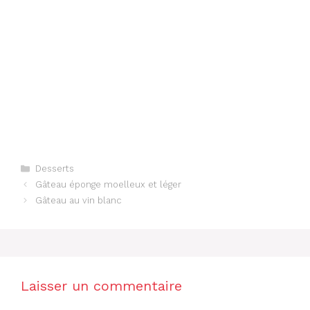
Catégories
Desserts
Gâteau éponge moelleux et léger
Gâteau au vin blanc
Laisser un commentaire