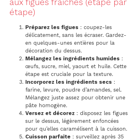
aux figues fraîches (étape par
étape)
Préparez les figues
: coupez-les
délicatement, sans les écraser. Gardez-
en quelques-unes entières pour la
décoration du dessus.
Mélangez les ingrédients humides
:
œufs, sucre, miel, yaourt et huile. Cette
étape est cruciale pour la texture.
Incorporez les ingrédients secs
:
farine, levure, poudre d’amandes, sel.
Mélangez juste assez pour obtenir une
pâte homogène.
Versez et décorez
: disposez les figues
sur le dessus, légèrement enfoncées
pour qu’elles caramélisent à la cuisson.
Cuisson parfaite
: surveillez après 35