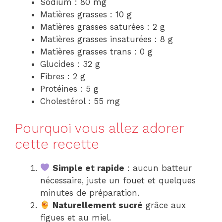
Sodium : 80 mg
Matières grasses : 10 g
Matières grasses saturées : 2 g
Matières grasses insaturées : 8 g
Matières grasses trans : 0 g
Glucides : 32 g
Fibres : 2 g
Protéines : 5 g
Cholestérol : 55 mg
Pourquoi vous allez adorer
cette recette
Simple et rapide
: aucun batteur
nécessaire, juste un fouet et quelques
minutes de préparation.
Naturellement sucré
grâce aux
figues et au miel.