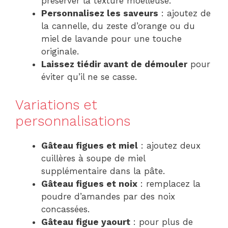
préserver la texture moelleuse.
Personnalisez les saveurs
: ajoutez de
la cannelle, du zeste d’orange ou du
miel de lavande pour une touche
originale.
Laissez tiédir avant de démouler
pour
éviter qu’il ne se casse.
Variations et
personnalisations
Gâteau figues et miel
: ajoutez deux
cuillères à soupe de miel
supplémentaire dans la pâte.
Gâteau figues et noix
: remplacez la
poudre d’amandes par des noix
concassées.
Gâteau figue yaourt
: pour plus de