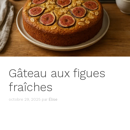
Gâteau aux figues
fraîches
octobre 29, 2025
par
Élise