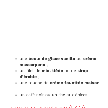
une
boule de glace vanille
ou
crème
mascarpone
;
un filet de
miel tiède
ou de
sirop
d’érable
;
une touche de
crème fouettée maison
;
un café noir ou un thé aux épices.
Foire aux questions (FAQ)