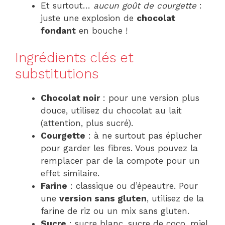
Et surtout…
aucun goût de courgette
:
juste une explosion de
chocolat
fondant
en bouche !
Ingrédients clés et
substitutions
Chocolat noir
: pour une version plus
douce, utilisez du chocolat au lait
(attention, plus sucré).
Courgette
: à ne surtout pas éplucher
pour garder les fibres. Vous pouvez la
remplacer par de la compote pour un
effet similaire.
Farine
: classique ou d’épeautre. Pour
une
version sans gluten
, utilisez de la
farine de riz ou un mix sans gluten.
Sucre
: sucre blanc, sucre de coco, miel