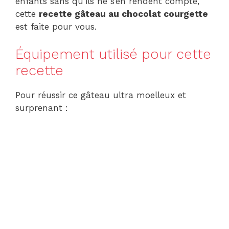
enfants sans qu’ils ne s’en rendent compte,
cette
recette gâteau au chocolat courgette
est faite pour vous.
Équipement utilisé pour cette
recette
Pour réussir ce gâteau ultra moelleux et
surprenant :