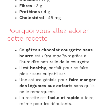
Fibres :
3 g
Protéines :
4 g
Cholestérol :
45 mg
Pourquoi vous allez adorer
cette recette
Ce
gâteau chocolat courgette sans
beurre
est
ultra moelleux
grâce à
l’humidité naturelle de la courgette.
Il est
healthy
, parfait pour se faire
plaisir sans culpabiliser.
Une astuce géniale pour
faire manger
des légumes aux enfants
sans qu’ils
ne le remarquent.
La recette est
facile et rapide
à faire,
même pour les débutants.