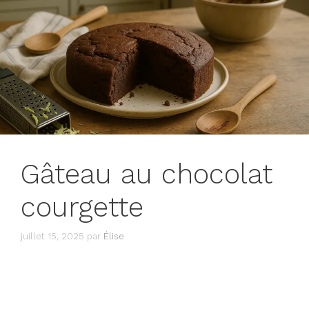
Gâteau au chocolat
courgette
juillet 15, 2025
par
Élise