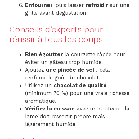
Enfourner
, puis laisser
refroidir
sur une
grille avant dégustation.
Conseils d’experts pour
réussir à tous les coups
Bien égoutter
la courgette râpée pour
éviter un gâteau trop humide.
Ajoutez
une pincée de sel
: cela
renforce le goût du chocolat.
Utilisez un
chocolat de qualité
(minimum 70 %) pour une vraie richesse
aromatique.
Vérifiez la cuisson
avec un couteau : la
lame doit ressortir propre mais
légèrement humide.