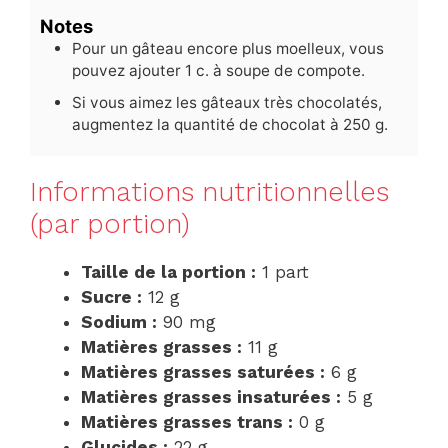
Notes
Pour un gâteau encore plus moelleux, vous
pouvez ajouter 1 c. à soupe de compote.
Si vous aimez les gâteaux très chocolatés,
augmentez la quantité de chocolat à 250 g.
Informations nutritionnelles
(par portion)
Taille de la portion :
1 part
Sucre :
12 g
Sodium :
90 mg
Matières grasses :
11 g
Matières grasses saturées :
6 g
Matières grasses insaturées :
5 g
Matières grasses trans :
0 g
Glucides :
22 g