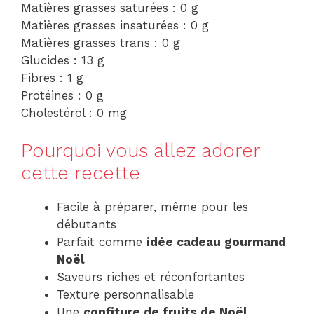
Matières grasses saturées : 0 g
Matières grasses insaturées : 0 g
Matières grasses trans : 0 g
Glucides : 13 g
Fibres : 1 g
Protéines : 0 g
Cholestérol : 0 mg
Pourquoi vous allez adorer
cette recette
Facile à préparer, même pour les
débutants
Parfait comme
idée cadeau gourmand
Noël
Saveurs riches et réconfortantes
Texture personnalisable
Une
confiture de fruits de Noël