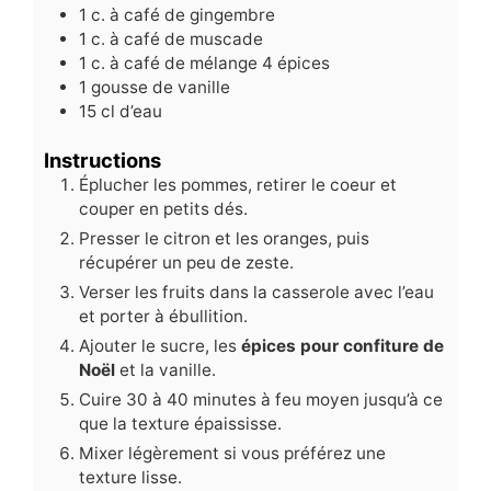
1
c.
à café de gingembre
1
c.
à café de muscade
1
c.
à café de mélange 4 épices
1
gousse de vanille
15
cl
d’eau
Instructions
Éplucher les pommes, retirer le coeur et
couper en petits dés.
Presser le citron et les oranges, puis
récupérer un peu de zeste.
Verser les fruits dans la casserole avec l’eau
et porter à ébullition.
Ajouter le sucre, les
épices pour confiture de
Noël
et la vanille.
Cuire 30 à 40 minutes à feu moyen jusqu’à ce
que la texture épaississe.
Mixer légèrement si vous préférez une
texture lisse.