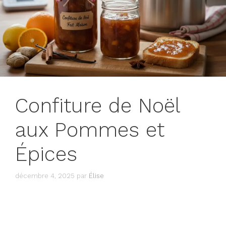
Confiture de Noël
aux Pommes et
Épices
décembre 4, 2025
par
Élise