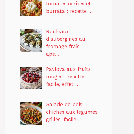
tomates cerises et
burrata : recette …
Rouleaux
d’aubergines au
fromage frais :
apé…
Pavlova aux fruits
rouges : recette
facile, effet …
Salade de pois
chiches aux légumes
grillés, facile…