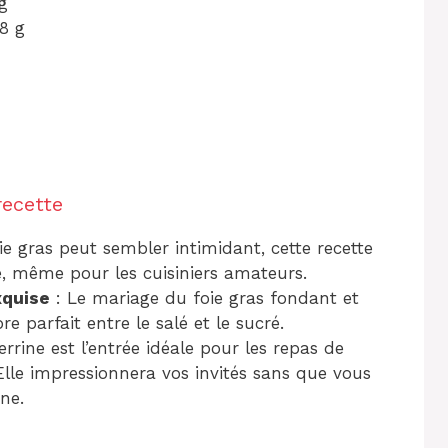
g
8 g
recette
ie gras peut sembler intimidant, cette recette
le, même pour les cuisiniers amateurs.
xquise
: Le mariage du foie gras fondant et
re parfait entre le salé et le sucré.
errine est l’entrée idéale pour les repas de
 Elle impressionnera vos invités sans que vous
ne.