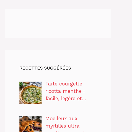
RECETTES SUGGÉRÉES
Tarte courgette
ricotta menthe :
facile, légère et…
Moelleux aux
myrtilles ultra