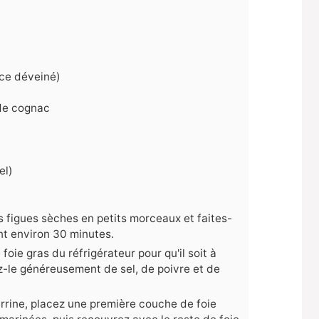
nce déveiné)
 de cognac
el)
s figues sèches en petits morceaux et faites-
nt environ 30 minutes.
 foie gras du réfrigérateur pour qu'il soit à
-le généreusement de sel, de poivre et de
rrine, placez une première couche de foie