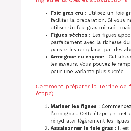
Ingrédients clés et substitutions
Foie gras cru
: Utilisez un foie 
faciliter la préparation. Si vous
utiliser du foie gras mi-cuit, mais
Figues sèches
: Les figues appo
parfaitement avec la richesse du 
pouvez les remplacer par des abr
Armagnac ou cognac
: Cet alcoo
les saveurs. Vous pouvez le remp
pour une variante plus sucrée.
Comment préparer la Terrine de f
étape)
Mariner les figues
: Commencez p
l’armagnac. Cette étape permet d
réhydrater légèrement les figues.
Assaisonner le foie gras
: Il es