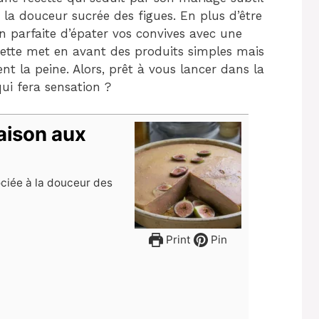
et la douceur sucrée des figues. En plus d’être
on parfaite d’épater vos convives avec une
ecette met en avant des produits simples mais
ent la peine. Alors, prêt à vous lancer dans la
qui fera sensation ?
maison aux
ociée à la douceur des
Print
Pin