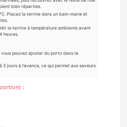
 marinées, puis recouvrez avec le reste de foie
oient bien réparties.
°C. Placez la terrine dans un bain-marie et
tes.
roidir la terrine à température ambiante avant
4 heures.
 vous pouvez ajouter du porto dans la
à 3 jours à l’avance, ce qui permet aux saveurs
portion) :