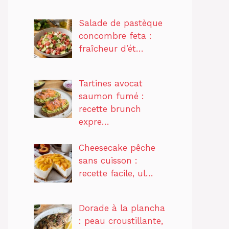
Salade de pastèque
concombre feta :
fraîcheur d’ét…
Tartines avocat
saumon fumé :
recette brunch
expre…
Cheesecake pêche
sans cuisson :
recette facile, ul…
Dorade à la plancha
: peau croustillante,