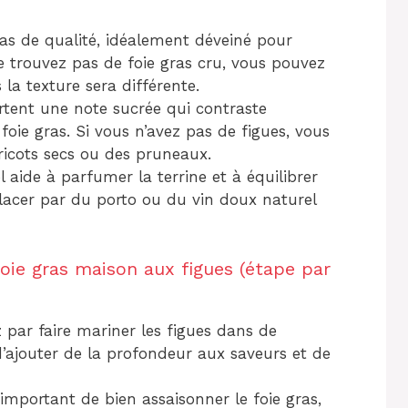
gras de qualité, idéalement déveiné pour
 ne trouvez pas de foie gras cru, vous pouvez
 la texture sera différente.
rtent une note sucrée qui contraste
foie gras. Si vous n’avez pas de figues, vous
icots secs ou des pruneaux.
l aide à parfumer la terrine et à équilibrer
lacer par du porto ou du vin doux naturel
oie gras maison aux figues (étape par
ar faire mariner les figues dans de
’ajouter de la profondeur aux saveurs et de
t important de bien assaisonner le foie gras,