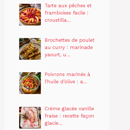
Tarte aux pêches et
framboises facile :
croustilla…
Brochettes de poulet
au curry : marinade
yaourt, u…
Poivrons marinés à
l’huile d’olive : a…
Crème glacée vanille
fraise : recette façon
glacie…