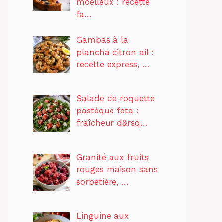
moelleux : recette
fa…
Gambas à la
plancha citron ail :
recette express, …
Salade de roquette
pastèque feta :
fraîcheur d&rsq…
Granité aux fruits
rouges maison sans
sorbetière, …
Linguine aux