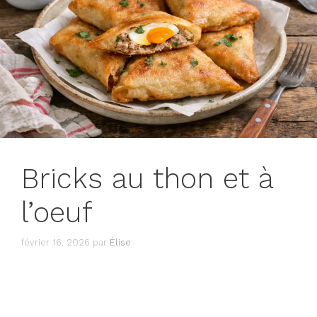
Bricks au thon et à
l’oeuf
février 16, 2026
par
Élise