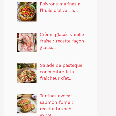
Poivrons marinés à
l’huile d’olive : a…
Crème glacée vanille
fraise : recette façon
glacie…
Salade de pastèque
concombre feta :
fraîcheur d’ét…
Tartines avocat
saumon fumé :
recette brunch
expre…