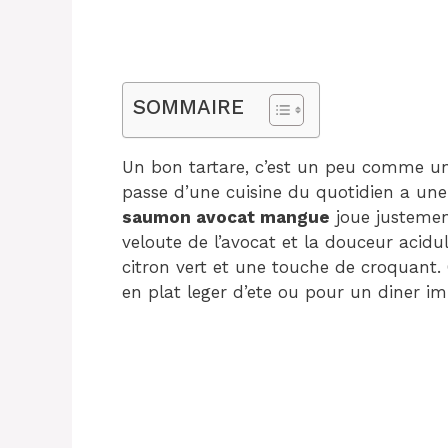
SOMMAIRE
Un bon tartare, c’est un peu comme un
passe d’une cuisine du quotidien a une 
saumon avocat mangue
joue justemen
veloute de l’avocat et la douceur acidu
citron vert et une touche de croquant. C
en plat leger d’ete ou pour un diner impr