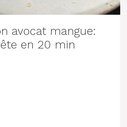
on avocat mangue:
rête en 20 min