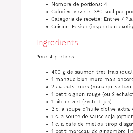
Nombre de portions: 4
Calories: environ 380 kcal par po
Categorie de recette: Entree / Pla
Cuisine: Fusion (inspiration exoti
Ingredients
Pour 4 portions:
400 g de saumon tres frais (qua
1 mangue bien mure mais encor
2 avocats murs (mais qui se tien
1 petit oignon rouge (ou 2 echalo
1 citron vert (zeste + jus)
2 c. a soupe d’huile d’olive extra 
1 c. a soupe de sauce soja (opti
1 c. a cafe de miel ou sirop d’ag
1 petit morceau de gingembre frai