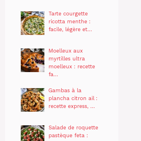
Tarte courgette
ricotta menthe :
facile, légère et…
Moelleux aux
myrtilles ultra
moelleux : recette
fa…
Gambas à la
plancha citron ail :
recette express, …
Salade de roquette
pastèque feta :