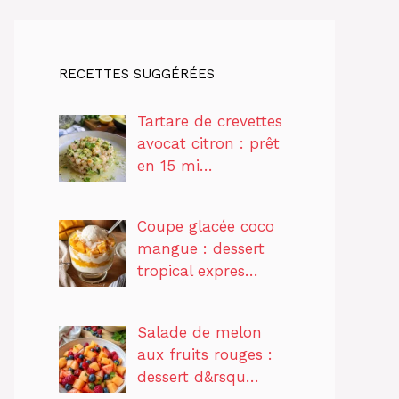
RECETTES SUGGÉRÉES
Tartare de crevettes
avocat citron : prêt
en 15 mi…
Coupe glacée coco
mangue : dessert
tropical expres…
Salade de melon
aux fruits rouges :
dessert d&rsqu…