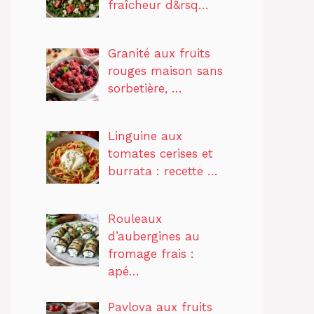
fraîcheur d&rsq…
Granité aux fruits
rouges maison sans
sorbetière, …
Linguine aux
tomates cerises et
burrata : recette …
Rouleaux
d’aubergines au
fromage frais :
apé…
Pavlova aux fruits