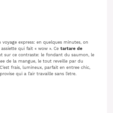
 voyage express: en quelques minutes, on
assiette qui fait « wow ». Ce
tartare de
t sur ce contraste: le fondant du saumon, le
lee de la mangue, le tout reveille par du
’est frais, lumineux, parfait en entree chic,
ovise qui a l’air travaille sans l’etre.