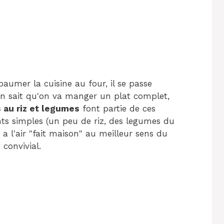
mer la cuisine au four, il se passe
on sait qu'on va manger un plat complet,
s au riz et legumes
font partie de ces
nts simples (un peu de riz, des legumes du
 a l'air "fait maison" au meilleur sens du
convivial.