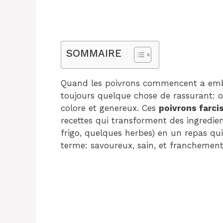
SOMMAIRE
Quand les poivrons commencent a embau
toujours quelque chose de rassurant: 
colore et genereux. Ces
poivrons farci
recettes qui transforment des ingredie
frigo, quelques herbes) en un repas qui
terme: savoureux, sain, et franchement 