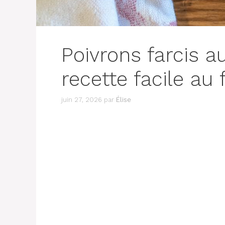
Poivrons farcis a
recette facile au 
juin 27, 2026
par
Élise