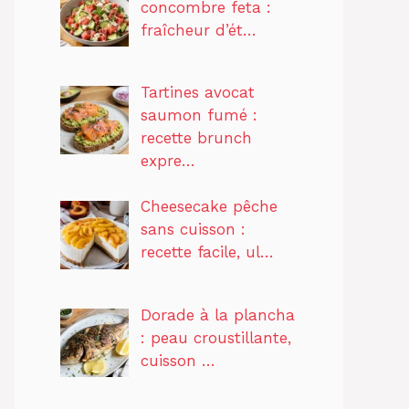
concombre feta :
fraîcheur d’ét…
Tartines avocat
saumon fumé :
recette brunch
expre…
Cheesecake pêche
sans cuisson :
recette facile, ul…
Dorade à la plancha
: peau croustillante,
cuisson …