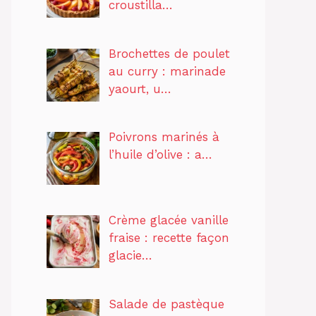
croustilla…
Brochettes de poulet
au curry : marinade
yaourt, u…
Poivrons marinés à
l’huile d’olive : a…
Crème glacée vanille
fraise : recette façon
glacie…
Salade de pastèque