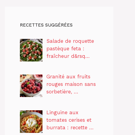
RECETTES SUGGÉRÉES
Salade de roquette
pastèque feta :
fraîcheur d&rsq…
Granité aux fruits
rouges maison sans
sorbetière, …
Linguine aux
tomates cerises et
burrata : recette …