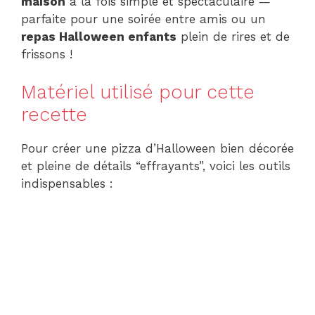
maison
à la fois simple et spectaculaire —
parfaite pour une soirée entre amis ou un
repas Halloween enfants
plein de rires et de
frissons !
Matériel utilisé pour cette
recette
Pour créer une pizza d’Halloween bien décorée
et pleine de détails “effrayants”, voici les outils
indispensables :