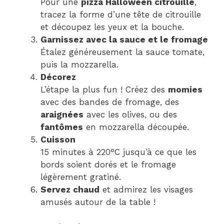
Pour une
pizza Halloween citrouille
,
tracez la forme d’une tête de citrouille
et découpez les yeux et la bouche.
Garnissez avec la sauce et le fromage
Étalez généreusement la sauce tomate,
puis la mozzarella.
Décorez
L’étape la plus fun ! Créez des
momies
avec des bandes de fromage, des
araignées
avec les olives, ou des
fantômes
en mozzarella découpée.
Cuisson
15 minutes à 220°C jusqu’à ce que les
bords soient dorés et le fromage
légèrement gratiné.
Servez chaud
et admirez les visages
amusés autour de la table !