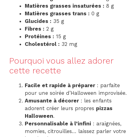
Matières grasses insaturées :
8 g
Matières grasses trans :
0 g
Glucides :
35 g
Fibres :
2 g
Protéines :
15 g
Cholestérol :
32 mg
Pourquoi vous allez adorer
cette recette
Facile et rapide à préparer
: parfaite
pour une soirée d’Halloween improvisée.
Amusante à décorer
: les enfants
adorent créer leurs propres
pizzas
Halloween
.
Personnalisable à l’infini
: araignées,
momies, citrouilles… laissez parler votre