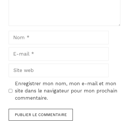
Nom
E-
mail
Site
web
Enregistrer mon nom, mon e-mail et mon
site dans le navigateur pour mon prochain
commentaire.