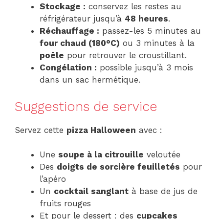
Stockage :
conservez les restes au
réfrigérateur jusqu’à
48 heures
.
Réchauffage :
passez-les 5 minutes au
four chaud (180°C)
ou 3 minutes à la
poêle
pour retrouver le croustillant.
Congélation :
possible jusqu’à 3 mois
dans un sac hermétique.
Suggestions de service
Servez cette
pizza Halloween
avec :
Une
soupe à la citrouille
veloutée
Des
doigts de sorcière feuilletés
pour
l’apéro
Un
cocktail sanglant
à base de jus de
fruits rouges
Et pour le dessert : des
cupcakes