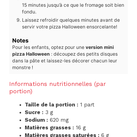
15 minutes jusqu’à ce que le fromage soit bien
fondu.
Laissez refroidir quelques minutes avant de
servir votre pizza Halloween ensorcelante!
Notes
Pour les enfants, optez pour une
version mini
pizza Halloween
: découpez des petits disques
dans la pâte et laissez-les décorer chacun leur
monstre !
Informations nutritionnelles (par
portion)
Taille de la portion :
1 part
Sucre :
3 g
Sodium :
620 mg
Matières grasses :
16 g
Matières grasses saturées :
6 g