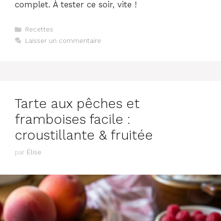
complet. À tester ce soir, vite !
Catégories
Recettes
Laisser un commentaire
Tarte aux pêches et
framboises facile :
croustillante & fruitée
par
Élise