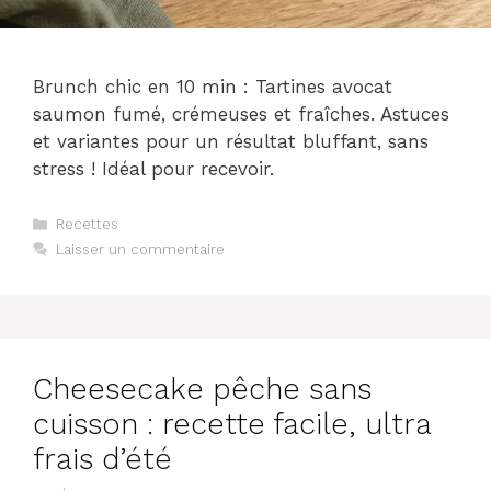
Brunch chic en 10 min : Tartines avocat
saumon fumé, crémeuses et fraîches. Astuces
et variantes pour un résultat bluffant, sans
stress ! Idéal pour recevoir.
Catégories
Recettes
Laisser un commentaire
Cheesecake pêche sans
cuisson : recette facile, ultra
frais d’été