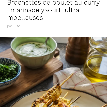
Brochettes de poulet au curry
: marinade yaourt, ultra
moelleuses
par
Élise