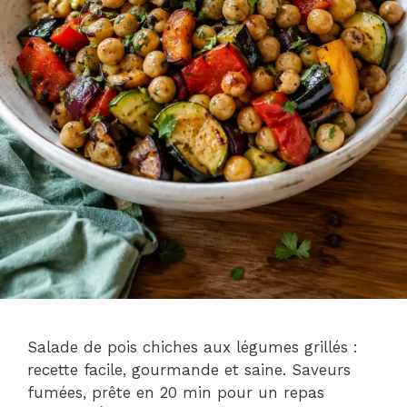
Salade de pois chiches aux légumes grillés :
recette facile, gourmande et saine. Saveurs
fumées, prête en 20 min pour un repas