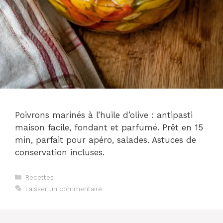
Poivrons marinés à l’huile d’olive : antipasti
maison facile, fondant et parfumé. Prêt en 15
min, parfait pour apéro, salades. Astuces de
conservation incluses.
Catégories
Recettes
Laisser un commentaire