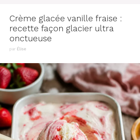
Crème glacée vanille fraise :
recette façon glacier ultra
onctueuse
par
Élise