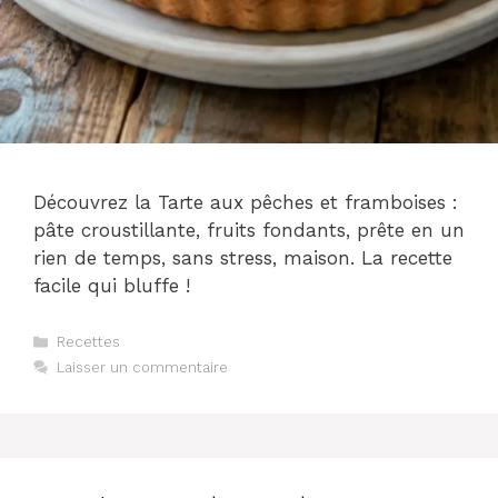
Découvrez la Tarte aux pêches et framboises :
pâte croustillante, fruits fondants, prête en un
rien de temps, sans stress, maison. La recette
facile qui bluffe !
Catégories
Recettes
Laisser un commentaire