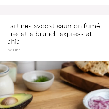
Tartines avocat saumon fumé
: recette brunch express et
chic
par
Élise