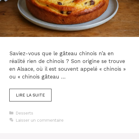
Saviez-vous que le gâteau chinois n’a en
réalité rien de chinois ? Son origine se trouve
en Alsace, où il est souvent appelé « chinois »
ou « chinois gâteau …
LIRE LA SUITE
Catégories
Desserts
Laisser un commentaire