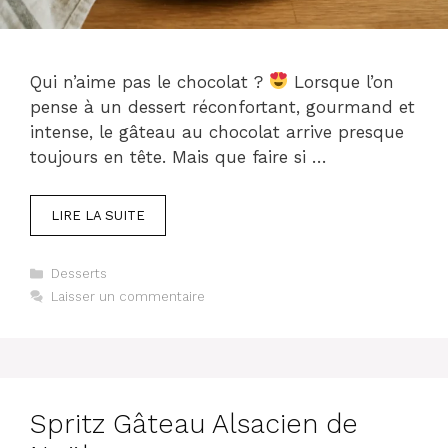
Qui n’aime pas le chocolat ?
Lorsque l’on
pense à un dessert réconfortant, gourmand et
intense, le gâteau au chocolat arrive presque
toujours en tête. Mais que faire si …
LIRE LA SUITE
Catégories
Desserts
Laisser un commentaire
Spritz Gâteau Alsacien de