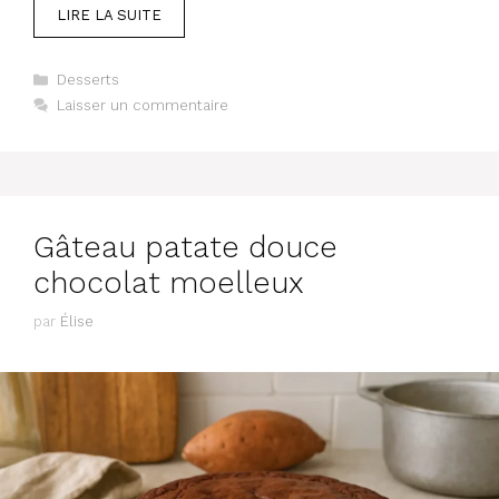
LIRE LA SUITE
Catégories
Desserts
Laisser un commentaire
Gâteau patate douce
chocolat moelleux
par
Élise