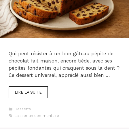
Qui peut résister à un bon gâteau pépite de
chocolat fait maison, encore tiède, avec ses
pépites fondantes qui craquent sous la dent ?
Ce dessert universel, apprécié aussi bien …
LIRE LA SUITE
Catégories
Desserts
Laisser un commentaire