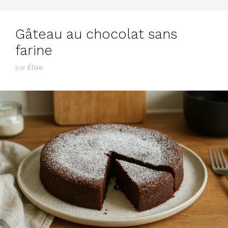
Gâteau au chocolat sans
farine
par
Élise