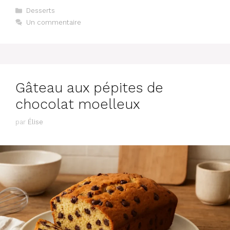
Catégories
Desserts
Un commentaire
Gâteau aux pépites de
chocolat moelleux
par
Élise