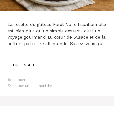
La recette du gâteau Forêt Noire traditionnelle
est bien plus qu’un simple dessert : c’est un
voyage gourmand au cœur de l’Alsace et de la
culture pâtissière allemande. Saviez-vous que
…
LIRE LA SUITE
Catégories
Desserts
Laisser un commentaire