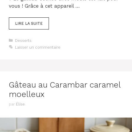
vous ! Grâce à cet appareil …
LIRE LA SUITE
Catégories
Desserts
Laisser un commentaire
Gâteau au Carambar caramel
moelleux
par
Élise