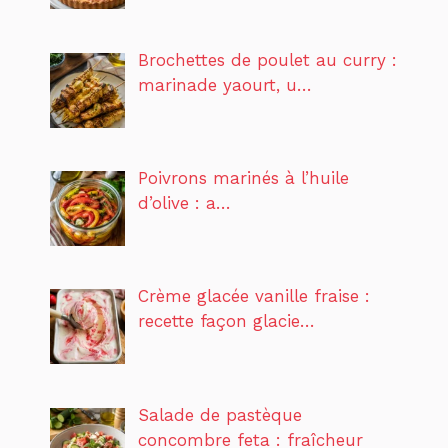
Brochettes de poulet au curry :
marinade yaourt, u…
Poivrons marinés à l’huile
d’olive : a…
Crème glacée vanille fraise :
recette façon glacie…
Salade de pastèque
concombre feta : fraîcheur