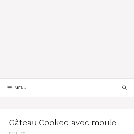
MENU
Gâteau Cookeo avec moule
par
Élise