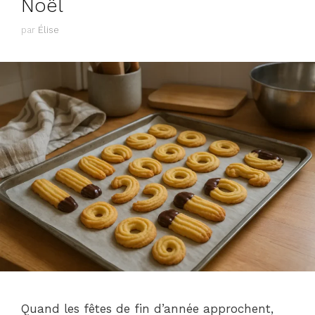
Noël
par
Élise
Quand les fêtes de fin d’année approchent,